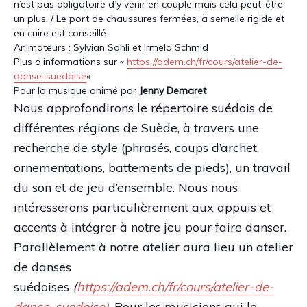
n’est pas obligatoire d’y venir en couple mais cela peut-être
un plus. / Le port de chaussures fermées, à semelle rigide et
en cuire est conseillé.
Animateurs : Sylvian Sahli et Irmela Schmid
Plus d’informations sur «
https://adem.ch/fr/cours/atelier-de-
danse-suedoise
«
Pour la musique animé par
Jenny Demaret
Nous approfondirons le répertoire suédois de
différentes régions de Suède, à travers une
recherche de style (phrasés, coups d’archet,
ornementations, battements de pieds), un travail
du son et de jeu d’ensemble. Nous nous
intéresserons particulièrement aux appuis et
accents à intégrer à notre jeu pour faire danser.
Parallèlement à notre atelier aura lieu un atelier
de danses
suédoises
(
https://adem.ch/fr/cours/atelier-de-
danse-suedoise
)
. Pour les musiciens qui le