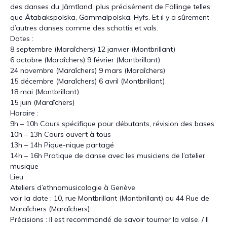
des danses du Jämtland, plus précisément de Föllinge telles
que Åtabakspolska, Gammalpolska, Hyfs. Et il y a sûrement
d’autres danses comme des schottis et vals.
Dates :
8 septembre (Maraîchers) 12 janvier (Montbrillant)
6 octobre (Maraîchers) 9 février (Montbrillant)
24 novembre (Maraîchers) 9 mars (Maraîchers)
15 décembre (Maraîchers) 6 avril (Montbrillant)
18 mai (Montbrillant)
15 juin (Maraîchers)
Horaire :
9h – 10h Cours spécifique pour débutants, révision des bases
10h – 13h Cours ouvert à tous
13h – 14h Pique-nique partagé
14h – 16h Pratique de danse avec les musiciens de l’atelier
musique
Lieu :
Ateliers d’ethnomusicologie à Genève
voir la date : 10, rue Montbrillant (Montbrillant) ou 44 Rue de
Maraîchers (Maraîchers)
Précisions : Il est recommandé de savoir tourner la valse. / Il