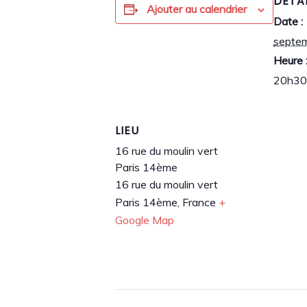
DÉTA
Ajouter au calendrier
Date :
septe
Heure 
20h30
LIEU
16 rue du moulin vert
Paris 14ème
16 rue du moulin vert
Paris 14ème
,
France
+
Google Map