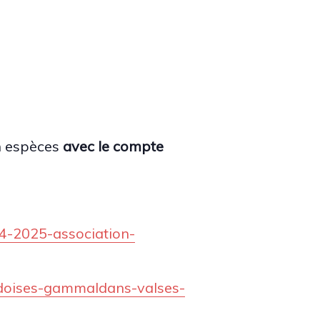
n espèces
avec le compte
4-2025-association-
edoises-gammaldans-valses-