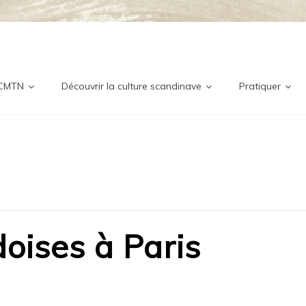
ditionne
nordique
 CMTN
Découvrir la culture scandinave
Pratiquer
oises à Paris