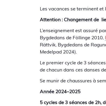
Les vacances se terminent et 
Attention : Changement de lie
L’enseignement est assuré pa
Bygdedans de Föllinge 2010,
Rättvik, Bygdedans de Ragun
Medelpad 2024).
Le premier cycle de 3 séances
de chacun dans ces danses de
Se munir de chaussures à semell
Année 202
4
–
2025
5 cycles de 3 séances de 2h,