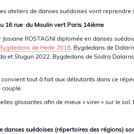
les ateliers de danses suédoises vont reprendre 
u 16 rue du Moulin vert Paris 14ième
r Josiane ROSTAGNI diplomée en danses suédoise
Bygdedans de Hede 2018
, Bygdedans de Dalar
da et Stugun 2022, Bygdedans de Södra Dalarn
 convient tout à fait aux débutants dans ce répe
 couple.
es glissantes afin de mieux « virer » sur le sol.
 de danses suédoises (répertoires des régions) 