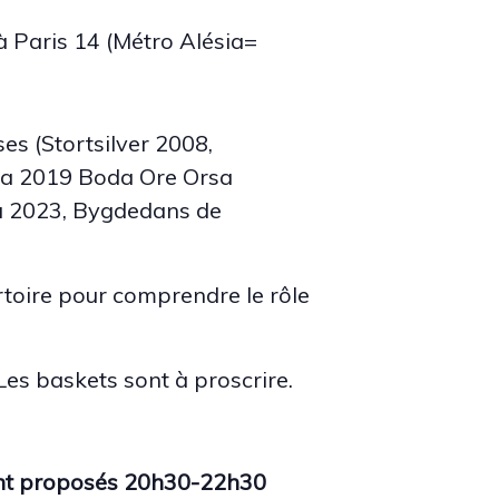
à Paris 14 (Métro Alésia=
s (Stortsilver 2008,
na 2019 Boda Ore Orsa
a 2023, Bygdedans de
rtoire pour comprendre le rôle
 Les baskets sont à proscrire.
sont proposés 20h30-22h30