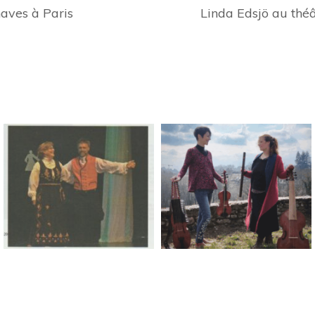
aves à Paris
Linda Edsjö au thé