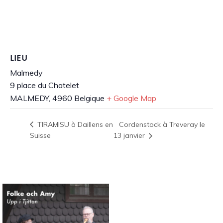
LIEU
Malmedy
9 place du Chatelet
MALMEDY
,
4960
Belgique
+ Google Map
Cordenstock à Treveray le
TIRAMISU à Daillens en
Suisse
13 janvier