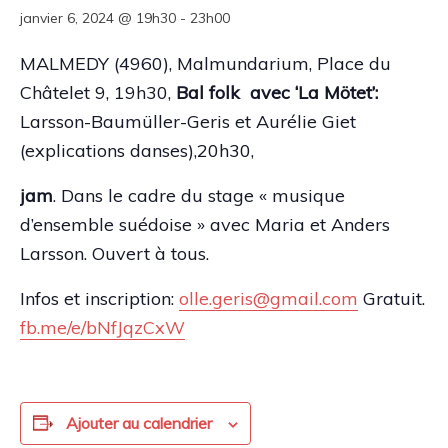
janvier 6, 2024 @ 19h30
-
23h00
MALMEDY (4960), Malmundarium, Place du
Châtelet 9, 19h30,
Bal folk avec ‘La Mötet’:
Larsson-Baumüller-Geris et Aurélie Giet
(explications danses),20h30,
jam
. Dans le cadre du stage « musique
d’ensemble suédoise » avec Maria et Anders
Larsson. Ouvert à tous.
Infos et inscription:
olle.geris@gmail.com
Gratuit.
fb.me/e/bNfJqzCxW
Ajouter au calendrier