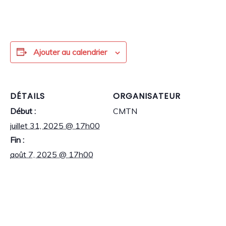
Ajouter au calendrier
DÉTAILS
ORGANISATEUR
Début :
CMTN
juillet 31, 2025 @ 17h00
Fin :
août 7, 2025 @ 17h00