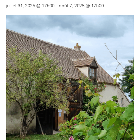
juillet 31, 2025 @ 17h00
-
août 7, 2025 @ 17h00