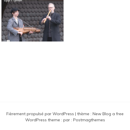
Connaissance des musiques
traditionnelles nordiques
Fièrement propulsé par WordPress
|
thème :
New Blog a free
WordPress theme
: par :
Postmagthemes