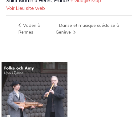
Saint Martin d'Hères
,
France
+ Google Map
Voir Lieu site web
Danse et musique suédoise à
Voden à
Rennes
Genève