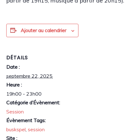
partir de 19h15, musique à partir de 20h15).
Ajouter au calendrier
DÉTAILS
Date :
septembre 22, 2025
Heure :
19h00 - 23h00
Catégorie d’Évènement:
Session
Évènement Tags:
buskspel
,
session
Site :