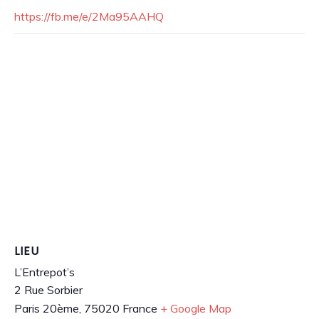
https://fb.me/e/2Ma95AAHQ
LIEU
L’Entrepot’s
2 Rue Sorbier
Paris 20ème
,
75020
France
+ Google Map