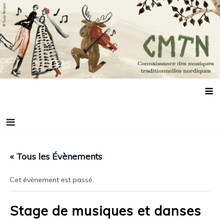
Aller
Connaissance des musiques traditionnelles
Association de promotion des musiques, des danses et de la culture
au
scandinaves
nordiques
contenu
« Tous les Évènements
Cet évènement est passé.
Stage de musiques et danses