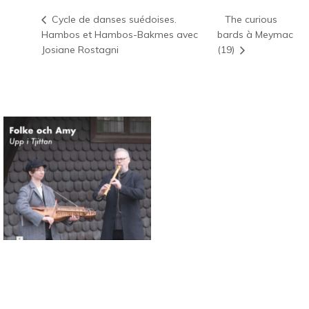
The curious
Cycle de danses suédoises.
Hambos et Hambos-Bakmes avec
bards à Meymac
Josiane Rostagni
(19)