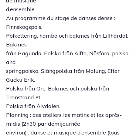
de musique
d’ensemble.
Au programme du stage de danses dense :
Finnskogspols,
Polkettering, hambo och bakmes från Lillhärdal,
Bakmes
från Ragunda, Polska från Alfta, Nåsföra, polska
and
springpolska, Slängpolska från Malung, Efter
Gucku Erik,
Polska från Ore, Bakmes och polska från
Transtrand et
Polska från Älvdalen.
Planning : des ateliers les matins et les après-
midis (2h30 par demijournée
environ) : danse et musique d’ensemble (tous