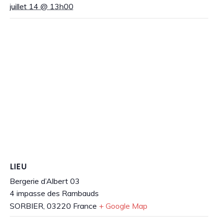
juillet 14 @ 13h00
LIEU
Bergerie d’Albert 03
4 impasse des Rambauds
SORBIER
,
03220
France
+ Google Map