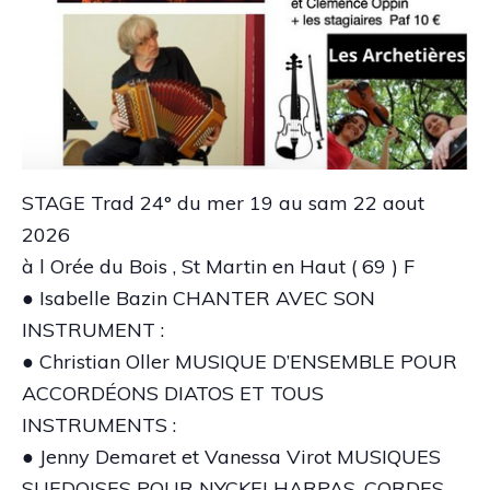
STAGE Trad 24° du mer 19 au sam 22 aout
2026
à l Orée du Bois , St Martin en Haut ( 69 ) F
● Isabelle Bazin CHANTER AVEC SON
INSTRUMENT :
● Christian Oller MUSIQUE D’ENSEMBLE POUR
ACCORDÉONS DIATOS ET TOUS
INSTRUMENTS :
● Jenny Demaret et Vanessa Virot MUSIQUES
SUEDOISES POUR NYCKELHARPAS, CORDES