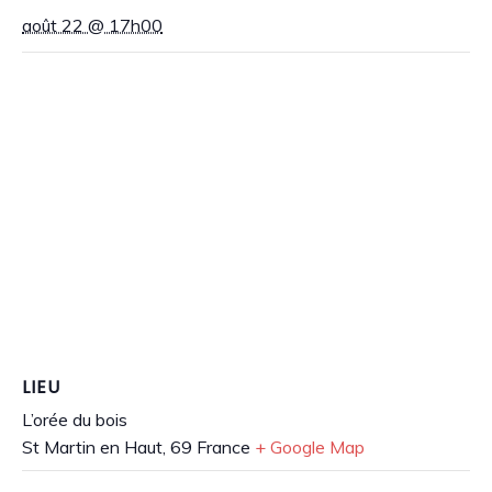
août 22 @ 17h00
LIEU
L’orée du bois
St Martin en Haut
,
69
France
+ Google Map