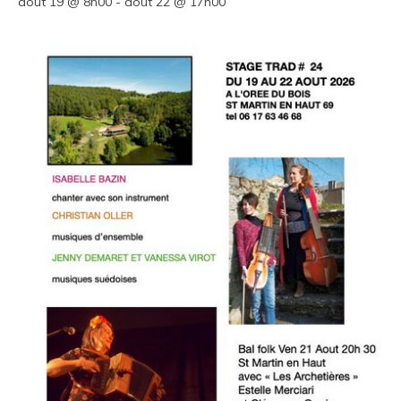
août 19 @ 8h00
-
août 22 @ 17h00