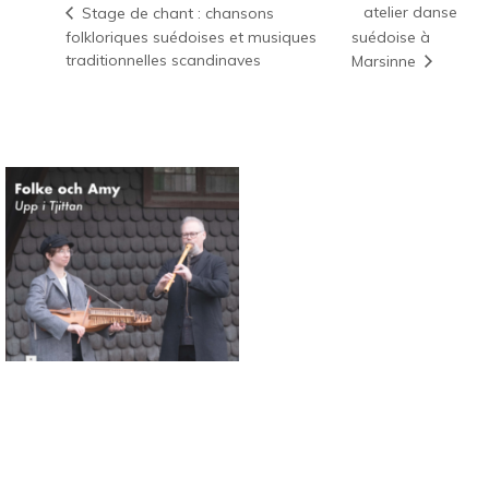
atelier danse
Stage de chant : chansons
folkloriques suédoises et musiques
suédoise à
traditionnelles scandinaves
Marsinne
Connaissance des musiques