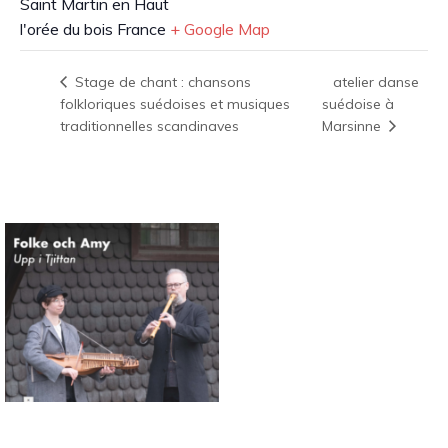
Saint Martin en Haut
l'orée du bois
France
+ Google Map
atelier danse
Stage de chant : chansons
folkloriques suédoises et musiques
suédoise à
traditionnelles scandinaves
Marsinne