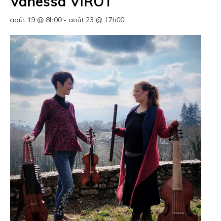
Vanessa VIROT
août 19 @ 8h00
-
août 23 @ 17h00