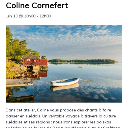
Coline Cornefert
juin 13 @ 10h00
-
12h00
Dans cet atelier, Coline vous propose des chants à faire
danser en suédois. Un véritable voyage à travers la culture
suédoise et ses régions : nous irons explorer les polskas
spécifiques de la ville de Boda, les slängpolskas du Småland