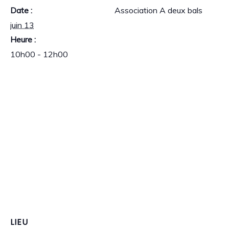
Date :
Association A deux bals
juin 13
Heure :
10h00 - 12h00
LIEU