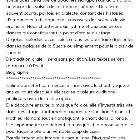
ou encore les valses de la Laponie suédoise. Des textes
souvent courts, parfois en dialecte, contant des histoires
d’amour, des faits populaires cocasses, des scènes de vie
ordinaire. Nous chanterons au rythme et aux pas de ces
danses qui constitueront le point d’orgue du stage.
De jolies mélodies accessibles à tous.tes pour faire danser les
danses typiques de la Suède ou simplement pour le plaisir de
chanter.
De tradition orale, il sera sans partition. Les textes seront
retranscris à l’écrit.
Biographie
******************************
*************
Coline Cornefert commence le chant avec le chant lyrique, 2
ans au cours desquels elle réalise plusieurs auditions
publiques avec des airs d’opéra.
Elle découvre ensuite la musique folk où elle s’investit très vite
dans des stages (notamment auprès de Christian Pacher et
Mathieu Hamon) tout en pratiquant le chant dans la ronde.
Elle expérimente rapidement la musique et la danse suédoise
pour laquelle elle a un véritable coup de cœur.
Parallèlement, elle intègre le chœur Label Diva, spécialisés