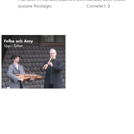
Josiane Rostagni
Cornefert
Connaissance des musiques
traditionnelles nordiques