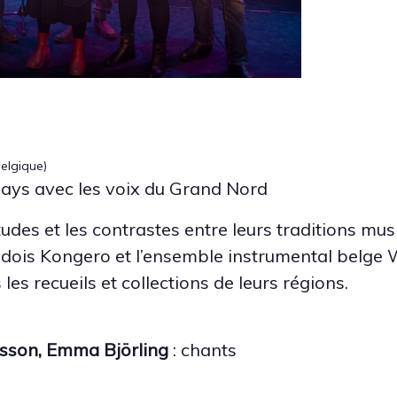
elgique)
ays avec les voix du Grand Nord
itudes et les contrastes entre leurs traditions mus
uédois Kongero et l’ensemble instrumental belge 
es recueils et collections de leurs régions.
sson, Emma Björling
: chants