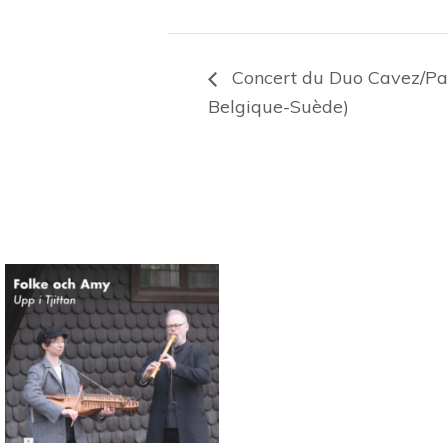
Concert du Duo Cavez/Pau
Belgique-Suède)