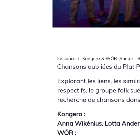
2e concert : Kongero & WÖR
(Suède – B
Chansons oubliées du Plat P
Explorant les liens, les simil
respectifs, le groupe folk s
recherche de chansons dans l
Kongero :
Anna Wikénius, Lotta Ander
WÖR :