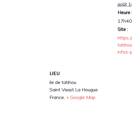
août 1
Heure 
17h40
Site :
https:
tatiho
infos-
LIEU
ile de tatihou
Saint Vaast La Hougue
France
,
+ Google Map