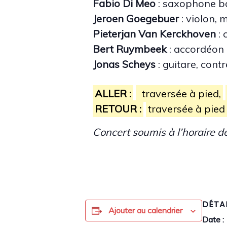
Fabio Di Meo
: saxophone b
Jeroen Goegebuer
: violon,
Pieterjan Van Kerckhoven
:
Bert Ruymbeek
: accordéon
Jonas Scheys
: guitare, con
ALLER :
traversée à pied,
RETOUR :
traversée à pied
Concert soumis à l’horaire 
DÉTA
Ajouter au calendrier
Date :