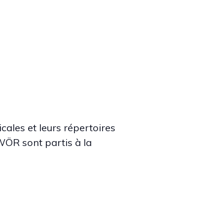
icales et leurs répertoires
WÖR sont partis à la