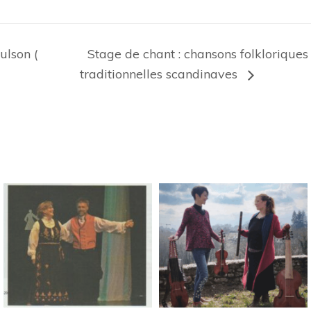
lson (
Stage de chant : chansons folklorique
traditionnelles scandinaves