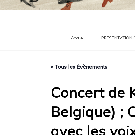
tra
Accueil
PRÉSENTATION
« Tous les Évènements
Concert de 
Belgique) ; 
avec les vo