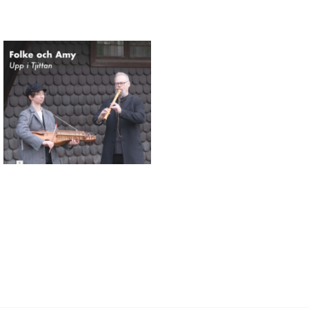
Connaissance des musiques
traditionnelles nordiques