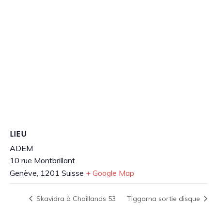
LIEU
ADEM
10 rue Montbrillant
Genève
,
1201
Suisse
+ Google Map
Skavidra à Chaillands 53
Tiggarna sortie disque