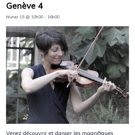
Genève 4
février 15 @ 10h00
-
16h00
Venez découvrir et danser les magnifiques