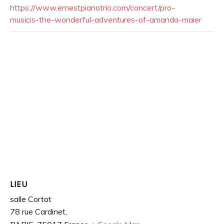
https://www.ernestpianotrio.com/concert/pro-
musicis-the-wonderful-adventures-of-amanda-maier
LIEU
salle Cortot
78 rue Cardinet,