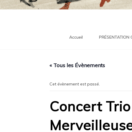
tra
Accueil
PRÉSENTATION
« Tous les Évènements
Cet évènement est passé.
Concert Trio
Merveilleus