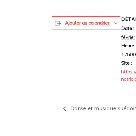
DÉTA
Ajouter au calendrier
Date :
février
Heure 
17h00
Site :
https:
notrio
Danse et musique suédoi