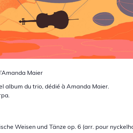
 d’Amanda Maier
el album du trio, dédié à Amanda Maier.
rpa.
ische Weisen und Tänze op. 6 (arr. pour nyckelha