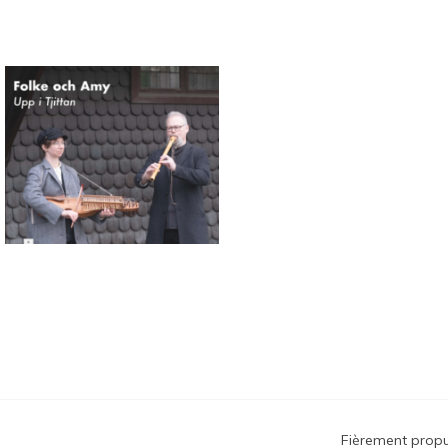
Connaissance des musique
traditionnelles nordiques
Fièrement prop