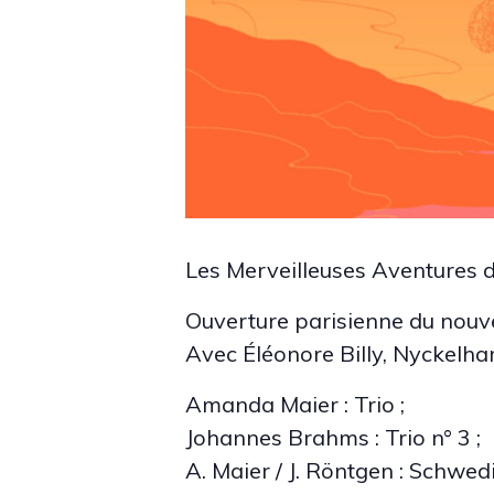
Les Merveilleuses Aventures
Ouverture parisienne du nouv
Avec Éléonore Billy, Nyckelha
Amanda Maier : Trio ;
Johannes Brahms : Trio n° 3 ;
A. Maier / J. Röntgen : Schwed