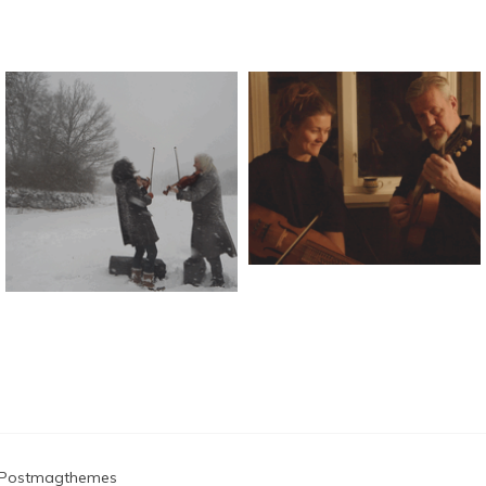
Postmagthemes