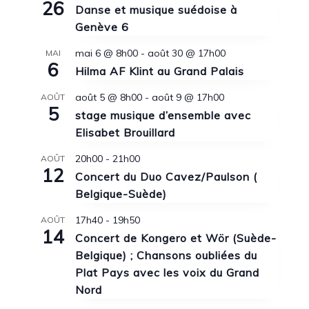
26
Danse et musique suédoise à
Genève 6
mai 6 @ 8h00
-
août 30 @ 17h00
MAI
6
Hilma AF Klint au Grand Palais
août 5 @ 8h00
-
août 9 @ 17h00
AOÛT
5
stage musique d’ensemble avec
Elisabet Brouillard
20h00
-
21h00
AOÛT
12
Concert du Duo Cavez/Paulson (
Belgique-Suède)
17h40
-
19h50
AOÛT
14
Concert de Kongero et Wör (Suède-
Belgique) ; Chansons oubliées du
Plat Pays avec les voix du Grand
Nord