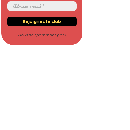
Nous ne spammons pas !