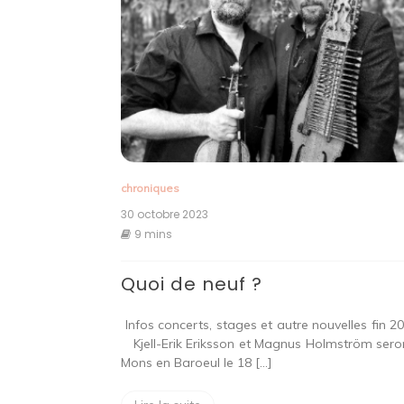
chroniques
30 octobre 2023
9 mins
Quoi de neuf ?
Infos concerts, stages et autre nouvelles fin 
Kjell-Erik Eriksson et Magnus Holmström sero
Mons en Baroeul le 18 […]