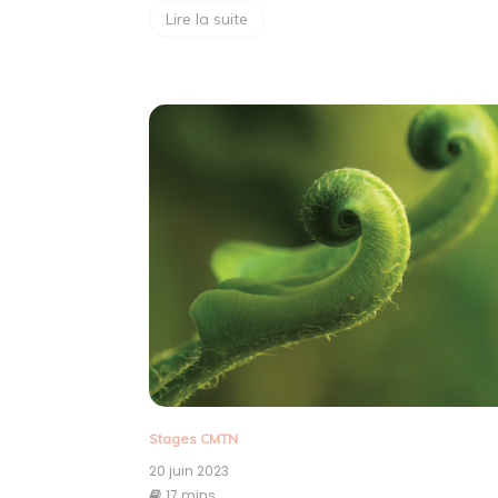
Lire la suite
Stages CMTN
20 juin 2023
17 mins