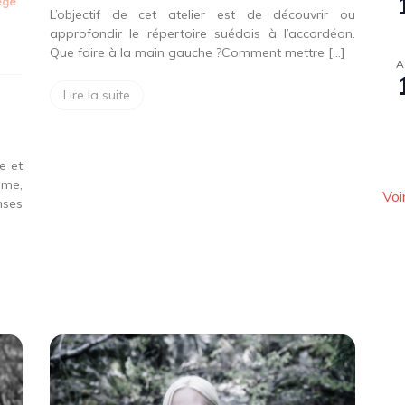
ège
L’objectif de cet atelier est de découvrir ou
approfondir le répertoire suédois à l’accordéon.
Que faire à la main gauche ?Comment mettre […]
A
Lire la suite
e et
sme,
Voi
nses