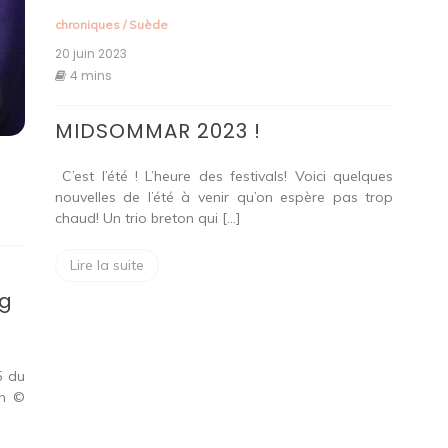
chroniques
/
Suède
20 juin 2023
4 mins
MIDSOMMAR 2023 !
C’est l’été ! L’heure des festivals! Voici quelques
nouvelles de l’été à venir qu’on espère pas trop
chaud! Un trio breton qui […]
Lire la suite
ag
5 du
en ©