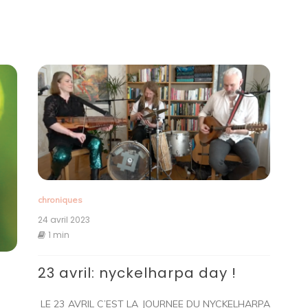
chroniques
24 avril 2023
1 min
23 avril: nyckelharpa day !
LE 23 AVRIL C’EST LA JOURNEE DU NYCKELHARPA