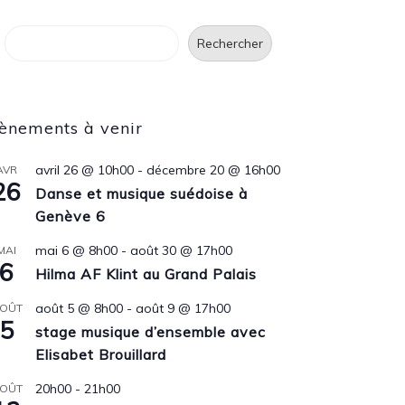
Rechercher
Rechercher
ènements à venir
avril 26 @ 10h00
-
décembre 20 @ 16h00
AVR
26
Danse et musique suédoise à
Genève 6
mai 6 @ 8h00
-
août 30 @ 17h00
MAI
6
Hilma AF Klint au Grand Palais
août 5 @ 8h00
-
août 9 @ 17h00
OÛT
5
stage musique d’ensemble avec
Elisabet Brouillard
20h00
-
21h00
OÛT