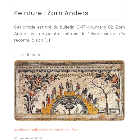
Peinture : Zorn Anders
Cet article est tiré du bulletin CMTN numéro 82. Zorn
Anders est un peintre suédois du 19ème siècle très
reconnu à son […]
Lire la suite
Archives Bulletins
/
Peinture
/
Suède
31 octobre 2016