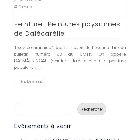
9 mins
Peinture : Peintures paysannes
de Dalécarélie
Texte communiqué par le musée de Leksand Tiré du
bulletin numéro 69 du CMTN On appelle
DALMÅLNINGAR (peinture dalécarlienne) la peinture
populaire […]
Lire la suite
Rechercher
Rechercher
Évènements à venir