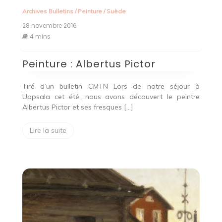
Archives Bulletins
/
Peinture
/
Suède
28 novembre 2016
4 mins
Peinture : Albertus Pictor
Tiré d’un bulletin CMTN Lors de notre séjour à
Uppsala cet été, nous avons découvert le peintre
Albertus Pictor et ses fresques […]
Lire la suite