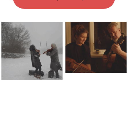
Connaissance des musiques
traditionnelles nordiques