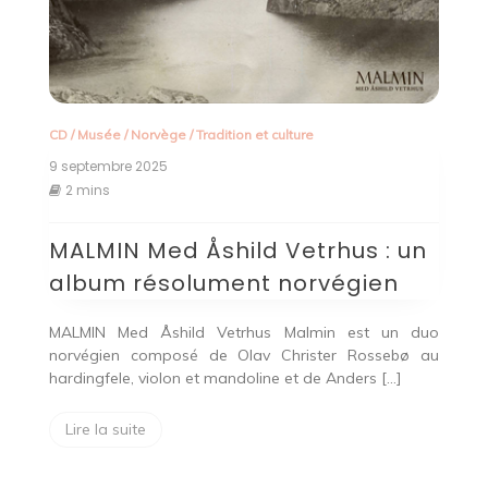
CD
/
Musée
/
Norvège
/
Tradition et culture
9 septembre 2025
2 mins
MALMIN Med Åshild Vetrhus : un
album résolument norvégien
MALMIN Med Åshild Vetrhus Malmin est un duo
norvégien composé de Olav Christer Rossebø au
hardingfele, violon et mandoline et de Anders […]
Lire la suite