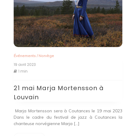
Événements
/
Norvège
19 avril 2023
1 min
21 mai Marja Mortensson à
Louvain
Marja Mortensson sera à Coutances le 19 mai 2023
Dans le cadre du festival de jazz à Coutances la
chanteuse norvégienne Marja […]