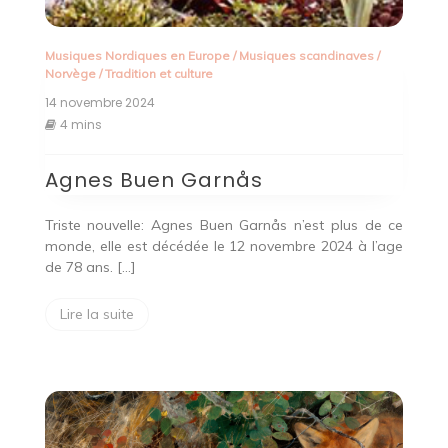
Musiques Nordiques en Europe
/
Musiques scandinaves
/
Norvège
/
Tradition et culture
14 novembre 2024
4 mins
Agnes Buen Garnås
Triste nouvelle: Agnes Buen Garnås n’est plus de ce
monde, elle est décédée le 12 novembre 2024 à l’age
de 78 ans. […]
Lire la suite