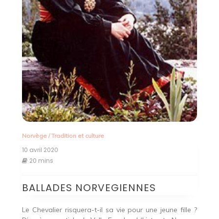
Norvège
/
Tradition et culture
10 avril 2020
20 mins
BALLADES NORVEGIENNES
Le Chevalier risquera-t-il sa vie pour une jeune fille ?