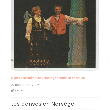
Danses scandinaves
/
Norvège
/
Tradition et culture
27 septembre 2025
7 mins
Les danses en Norvège