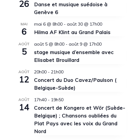
26
Danse et musique suédoise à
Genève 6
mai 6 @ 8h00
-
août 30 @ 17h00
MAI
6
Hilma AF Klint au Grand Palais
août 5 @ 8h00
-
août 9 @ 17h00
AOÛT
5
stage musique d’ensemble avec
Elisabet Brouillard
20h00
-
21h00
AOÛT
12
Concert du Duo Cavez/Paulson (
Belgique-Suède)
17h40
-
19h50
AOÛT
14
Concert de Kongero et Wör (Suède-
Belgique) ; Chansons oubliées du
Plat Pays avec les voix du Grand
Nord