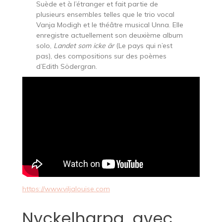
Suède et à l’étranger et fait partie de
plusieurs ensembles telles que le trio vocal
Vanja Modigh et le théâtre musical Unna. Elle
enregistre actuellement son deuxième album
solo,
Landet som icke är
(Le pays qui n’est
pas), des compositions sur des poèmes
d’Edith Södergran.
https://www.viljalouise.com
Nyckelharpa, avec