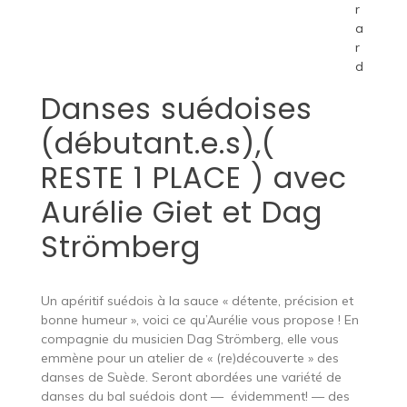
r
a
r
d
Danses suédoises
(débutant.e.s),(
RESTE 1 PLACE ) avec
Aurélie Giet et Dag
Strömberg
Un apéritif suédois à la sauce « détente, précision et
bonne humeur », voici ce qu’Aurélie vous propose ! En
compagnie du musicien Dag Strömberg, elle vous
emmène pour un atelier de « (re)découverte » des
danses de Suède. Seront abordées une variété de
danses du bal suédois dont — évidemment! — des