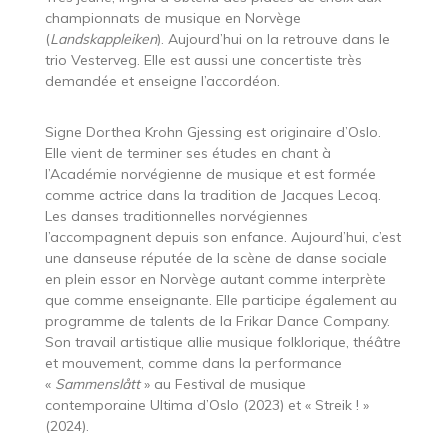
championnats de musique en Norvège
(
Landskappleiken
). Aujourd’hui on la retrouve dans le
trio Vesterveg. Elle est aussi une concertiste très
demandée et enseigne l’accordéon.
Signe Dorthea Krohn Gjessing est originaire d’Oslo.
Elle vient de terminer ses études en chant à
l’Académie norvégienne de musique et est formée
comme actrice dans la tradition de Jacques Lecoq.
Les danses traditionnelles norvégiennes
l’accompagnent depuis son enfance. Aujourd’hui, c’est
une danseuse réputée de la scène de danse sociale
en plein essor en Norvège autant comme interprète
que comme enseignante. Elle participe également au
programme de talents de la Frikar Dance Company.
Son travail artistique allie musique folklorique, théâtre
et mouvement, comme dans la performance
«
Sammenslått
» au Festival de musique
contemporaine Ultima d’Oslo (2023) et « Streik ! »
(2024).