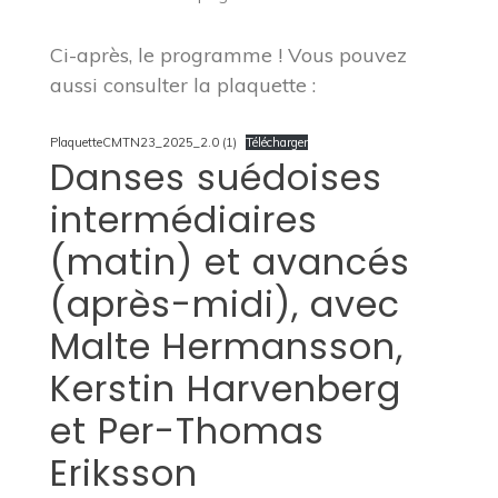
Ci-après, le programme ! Vous pouvez
aussi consulter la plaquette :
PlaquetteCMTN23_2025_2.0 (1)
Télécharger
Danses suédoises
intermédiaires
(matin) et avancés
(après-midi), avec
Malte Hermansson,
Kerstin Harvenberg
et Per-Thomas
Eriksson