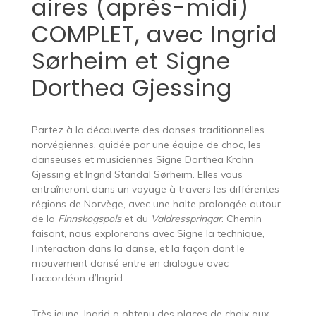
aires (après-midi)
COMPLET, avec Ingrid
Sørheim et Signe
Dorthea Gjessing
Partez à la découverte des danses traditionnelles
norvégiennes, guidée par une équipe de choc, les
danseuses et musiciennes Signe Dorthea Krohn
Gjessing et Ingrid Standal Sørheim. Elles vous
entraîneront dans un voyage à travers les différentes
régions de Norvège, avec une halte prolongée autour
de la
Finnskogspols
et du
Valdresspringar
. Chemin
faisant, nous explorerons avec Signe la technique,
l’interaction dans la danse, et la façon dont le
mouvement dansé entre en dialogue avec
l’accordéon d’Ingrid.
Très jeune, Ingrid a obtenu des places de choix aux