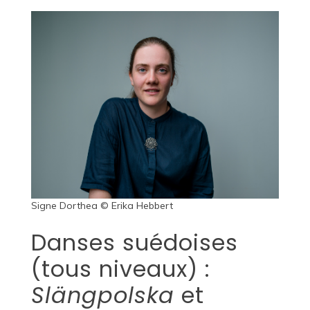
Signe Dorthea © Erika Hebbert
Danses suédoises
(tous niveaux) :
Slängpolska
et