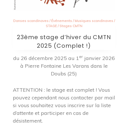
Danses scandinaves
/
Événements
/
Musiques scandinaves
/
STAGE
/
Stages CMTN
23ème stage d’hiver du CMTN
2025 (Complet !)
er
du 26 décembre 2025 au 1
janvier 2026
à Pierre Fontaine Les Varans dans le
Doubs (25)
ATTENTION : le stage est complet ! Vous
pouvez cependant nous contacter par mail
si vous souhaitez vous inscrire sur la liste
d’attente et participer en cas de
désistement.