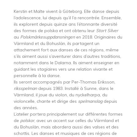
Kerstin et Malte vivent à Göteborg. Elle danse depuis
l’adolescence, lui depuis qu’il l’a rencontrée. Ensemble,
ils explorent depuis quinze ans l’étonnante diversité
des formes de polska et ont obtenu leur
Stort Silver
au
Polskmärkesuppdansningen
en 2018. Originaires du
Värmland et du Bohuslän, ils partagent un
attachement fort aux danses de ces régions, même
s’ils aiment aussi s’aventurer dans d’autres traditions,
notamment dans le Dalarna. Ils aiment enseigner en
guidant les stagiaires vers une relation vivante et
personnelle à la danse.
Ils seront accompagnés par Per-Thomas Eriksson,
riksspelman
depuis 1983. Installé à Sunne, dans le
Värmland, il joue du violon, du nyckelharpa, du
violoncelle, chante et dirige des
spelmanslag
depuis
des années.
L’atelier portera principalement sur différentes formes
de
polskor
, avec un accent sur celles du Värmland et
du Bohuslän, mais abordera aussi des valses et des
schottis. Les danses et musiques de ces régions de