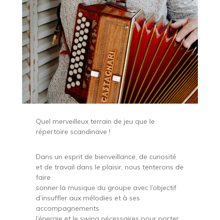
Quel merveilleux terrain de jeu que le
répertoire scandinave !
Dans un esprit de bienveillance, de curiosité
et de travail dans le plaisir, nous tenterons de
faire
sonner la musique du groupe avec l’objectif
d’insuffler aux mélodies et à ses
accompagnements
l’énergie et le swing nécessaires pour porter