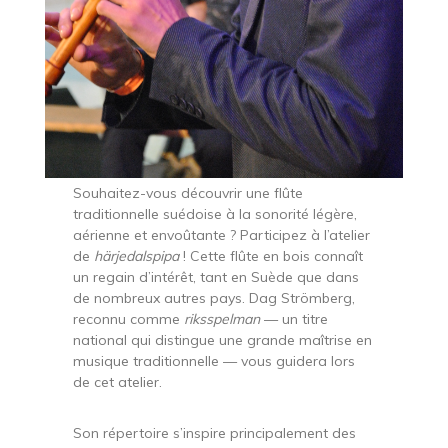
Souhaitez-vous découvrir une flûte
traditionnelle suédoise à la sonorité légère,
aérienne et envoûtante ? Participez à l’atelier
de
härjedalspipa
! Cette flûte en bois connaît
un regain d’intérêt, tant en Suède que dans
de nombreux autres pays. Dag Strömberg,
reconnu comme
riksspelman
— un titre
national qui distingue une grande maîtrise en
musique traditionnelle — vous guidera lors
de cet atelier.
Son répertoire s’inspire principalement des