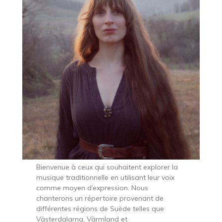
Bienvenue à ceux qui souhaitent explorer la
musique traditionnelle en utilisant leur voix
comme moyen d’expression. Nous
chanterons un répertoire provenant de
différentes régions de Suède telles que
Västerdalarna, Värmland et