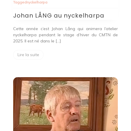
Tagged
nyckelharpa
Johan LÅNG au nyckelharpa
Cette année c’est Johan Lång qui animera l’atelier
nyckelharpa pendant le stage d’hiver du CMTN de
2025. Il est né dans le […]
Lire la suite