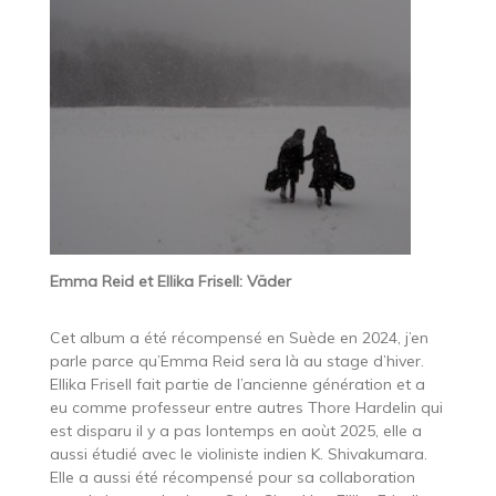
Emma Reid et Ellika Frisell: Väder
Cet album a été récompensé en Suède en 2024, j’en
parle parce qu’Emma Reid sera là au stage d’hiver.
Ellika Frisell fait partie de l’ancienne génération et a
eu comme professeur entre autres Thore Hardelin qui
est disparu il y a pas lontemps en aoùt 2025, elle a
aussi étudié avec le violiniste indien K. Shivakumara.
Elle a aussi été récompensé pour sa collaboration