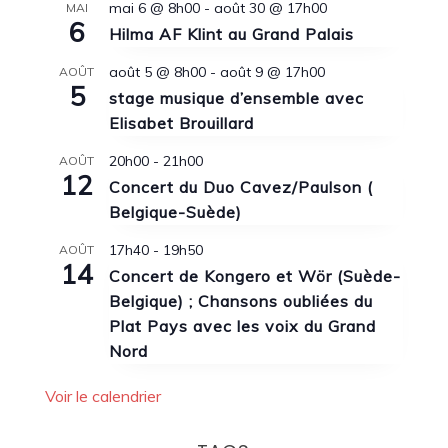
mai 6 @ 8h00
-
août 30 @ 17h00
MAI
6
Hilma AF Klint au Grand Palais
août 5 @ 8h00
-
août 9 @ 17h00
AOÛT
5
stage musique d’ensemble avec
Elisabet Brouillard
20h00
-
21h00
AOÛT
12
Concert du Duo Cavez/Paulson (
Belgique-Suède)
17h40
-
19h50
AOÛT
14
Concert de Kongero et Wör (Suède-
Belgique) ; Chansons oubliées du
Plat Pays avec les voix du Grand
Nord
Voir le calendrier