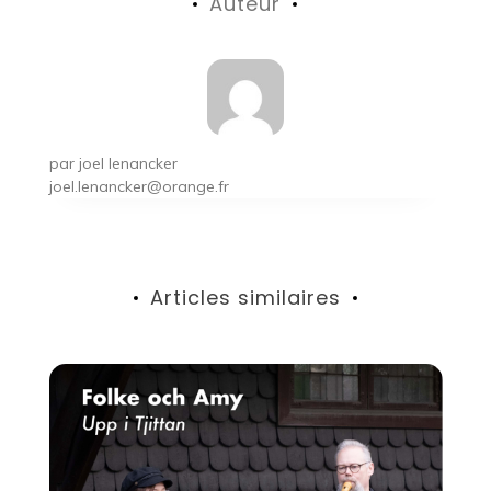
Auteur
l’article
par
joel lenancker
joel.lenancker@orange.fr
Articles similaires