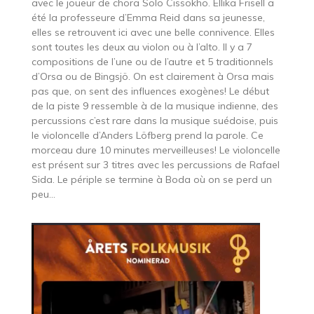
avec le joueur de chora Solo Cissokho. Ellika Frisell a
été la professeure d’Emma Reid dans sa jeunesse,
elles se retrouvent ici avec une belle connivence. Elles
sont toutes les deux au violon ou à l’alto. Il y a 7
compositions de l’une ou de l’autre et 5 traditionnels
d’Orsa ou de Bingsjö. On est clairement à Orsa mais
pas que, on sent des influences exogènes! Le début
de la piste 9 ressemble à de la musique indienne, des
percussions c’est rare dans la musique suédoise, puis
le violoncelle d’Anders Löfberg prend la parole. Ce
morceau dure 10 minutes merveilleuses! Le violoncelle
est présent sur 3 titres avec les percussions de Rafael
Sida. Le périple se termine à Boda où on se perd un
peu…