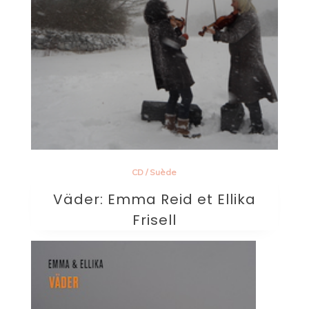
CD
/
Suède
Väder: Emma Reid et Ellika
Frisell