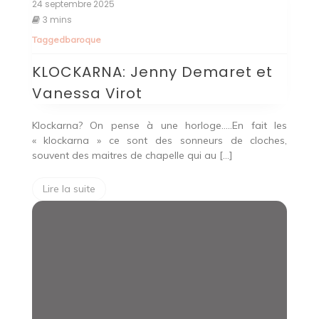
24 septembre 2025
3 mins
Tagged
baroque
KLOCKARNA: Jenny Demaret et
Vanessa Virot
Klockarna? On pense à une horloge…..En fait les
« klockarna » ce sont des sonneurs de cloches,
souvent des maitres de chapelle qui au […]
Lire la suite