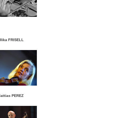
llika FRISELL
attias PEREZ