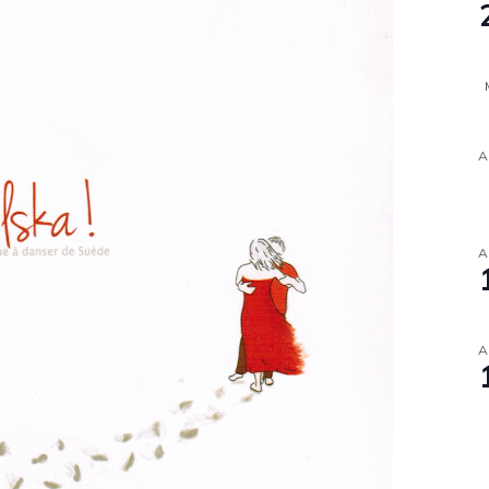
A
A
A