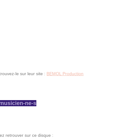
ouvez-le sur leur site :
BEMOL Production
musicien-ne-s
ez retrouver sur ce disque :