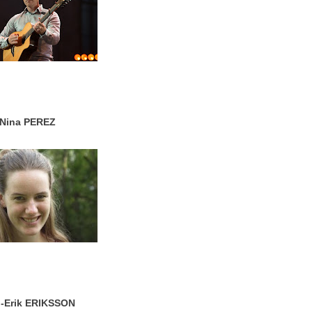
Nina PEREZ
ll-Erik ERIKSSON