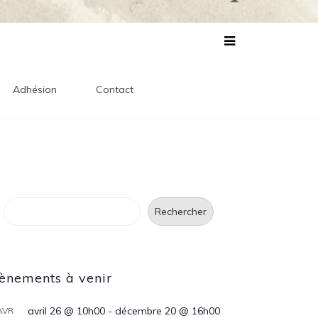
lles
s
Adhésion
Contact
Rechercher
Rechercher
ènements à venir
avril 26 @ 10h00
-
décembre 20 @ 16h00
AVR