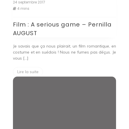
24 septembre 2017
4 mins
Film : A serious game – Pernilla
AUGUST
Je savais que ça nous plairait, un film romantique, en
costume et en suédois ! Nous ne fumes pas déçus. Je
vous […]
Lire la suite