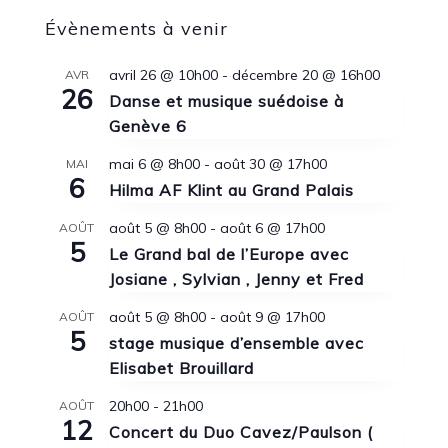
Évènements à venir
avril 26 @ 10h00
-
décembre 20 @ 16h00
AVR
26
Danse et musique suédoise à
Genève 6
mai 6 @ 8h00
-
août 30 @ 17h00
MAI
6
Hilma AF Klint au Grand Palais
août 5 @ 8h00
-
août 6 @ 17h00
AOÛT
5
Le Grand bal de l’Europe avec
Josiane , Sylvian , Jenny et Fred
août 5 @ 8h00
-
août 9 @ 17h00
AOÛT
5
stage musique d’ensemble avec
Elisabet Brouillard
20h00
-
21h00
AOÛT
12
Concert du Duo Cavez/Paulson (