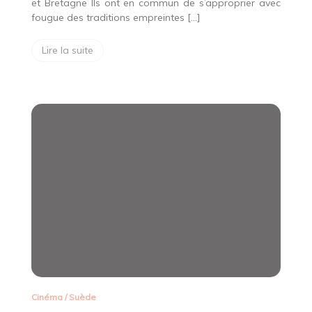
et Bretagne Ils ont en commun de s’approprier avec
fougue des traditions empreintes […]
Lire la suite
Cinéma
/
Suède