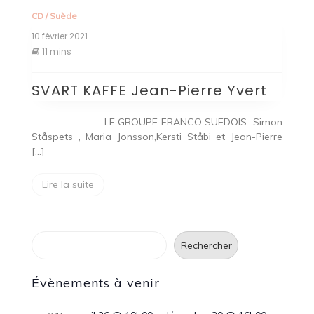
CD
/
Suède
10 février 2021
11 mins
SVART KAFFE Jean-Pierre Yvert
LE GROUPE FRANCO SUEDOIS Simon
Ståspets , Maria Jonsson,Kersti Ståbi et Jean-Pierre
[…]
Lire la suite
Rechercher
Rechercher
Évènements à venir