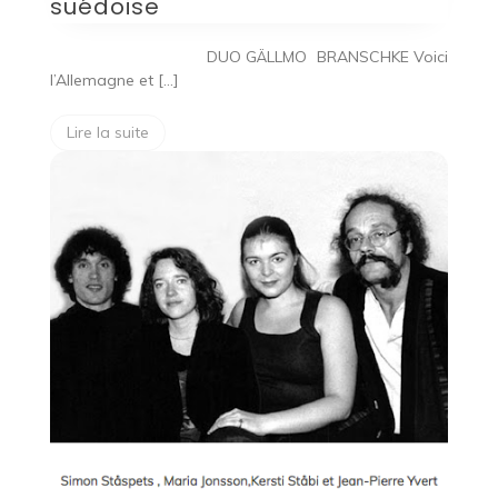
suédoise
DUO GÄLLMO BRANSCHKE Voici
l’Allemagne et […]
Lire la suite