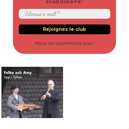
scandinave!
Nous ne spammons pas !