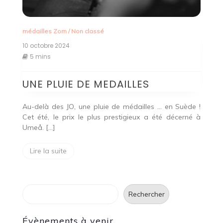
médailles Zorn
/
Non classé
10 octobre 2024
5 mins
UNE PLUIE DE MEDAILLES
Au-delà des JO, une pluie de médailles … en Suède !
Cet été, le prix le plus prestigieux a été décerné à
Umeå. […]
Lire la suite
Rechercher
Rechercher
Évènements à venir