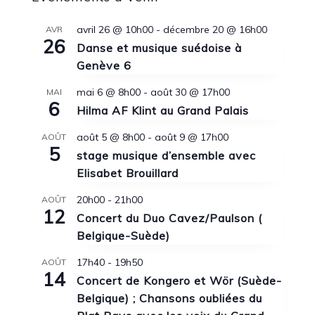
avril 26 @ 10h00
-
décembre 20 @ 16h00
AVR
26
Danse et musique suédoise à
Genève 6
mai 6 @ 8h00
-
août 30 @ 17h00
MAI
6
Hilma AF Klint au Grand Palais
août 5 @ 8h00
-
août 9 @ 17h00
AOÛT
5
stage musique d’ensemble avec
Elisabet Brouillard
20h00
-
21h00
AOÛT
12
Concert du Duo Cavez/Paulson (
Belgique-Suède)
17h40
-
19h50
AOÛT
14
Concert de Kongero et Wör (Suède-
Belgique) ; Chansons oubliées du