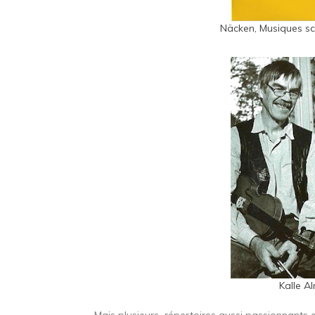
Näcken, Musiques s
Kalle A