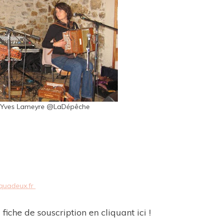
n-Yves Lameyre @LaDépêche
quadeux.fr
iche de souscription en cliquant ici !