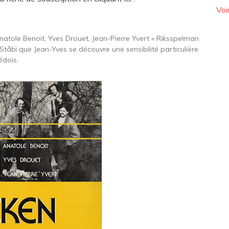
Voi
natole Benoit, Yves Drouet, Jean-Pierre Yvert « Riksspelman
 Ståbi que Jean-Yves se découvre une sensibilité particulière
édois.