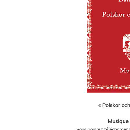
« Polskor oc
Musique 
Vous pouvez télécharger la 