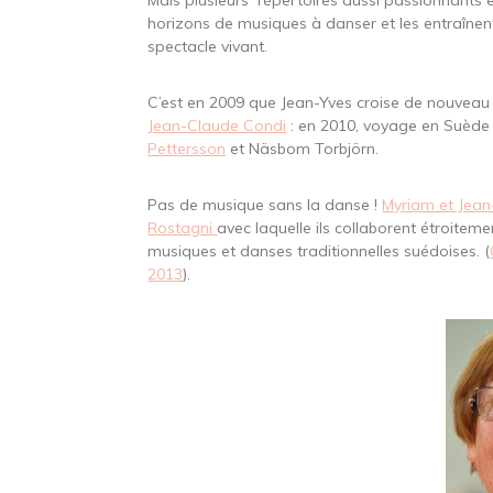
Mais plusieurs répertoires aussi passionnants
horizons de musiques à danser et les entraînen
spectacle vivant.
C’est en 2009 que Jean-Yves croise de nouveau
Jean-Claude Condi
: en 2010, voyage en Suède
Pettersson
et Näsbom Torbjörn.
Pas de musique sans la danse !
Myriam et Jean
Rostagni
avec laquelle ils collaborent étroitem
musiques et danses traditionnelles suédoises. (
2013
).