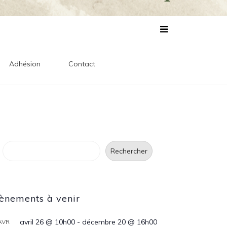
lles
s
Adhésion
Contact
Rechercher
Rechercher
ènements à venir
avril 26 @ 10h00
-
décembre 20 @ 16h00
AVR