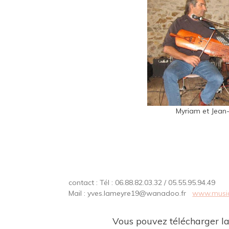
Myriam et Jea
contact : Tél : 06.88.82.03.32 / 05.55.95.94.49
Mail : yves.lameyre19@wanadoo.fr
www.musi
Vous pouvez télécharger la f