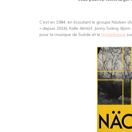
C’est en 1984, en écoutant le groupe Näcken (A
» depuis 2016), Kalle Almlöf, Jonny Soling, Björn
pour la musique de Suède et le
Nyckelharpa
su