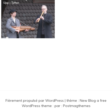
Connaissance des musiques
traditionnelles nordiques
Fièrement propulsé par WordPress
|
thème :
New Blog a free
WordPress theme
: par :
Postmagthemes