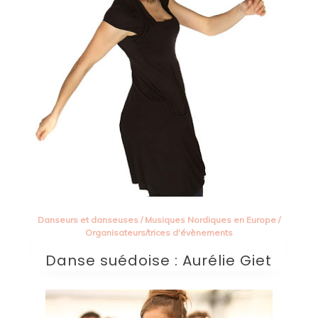
Danseurs et danseuses
/
Musiques Nordiques en Europe
/
Organisateurs/trices d'évènements
Danse suédoise : Aurélie Giet