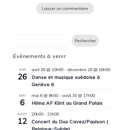
Rechercher
Rechercher
Évènements à venir
avril 26 @ 10h00
-
décembre 20 @ 16h00
AVR
26
Danse et musique suédoise à
Genève 6
mai 6 @ 8h00
-
août 30 @ 17h00
MAI
6
Hilma AF Klint au Grand Palais
20h00
-
21h00
AOÛT
12
Concert du Duo Cavez/Paulson (
Belgique-Suède)