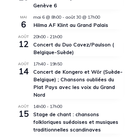
Genève 6
mai 6 @ 8h00
-
août 30 @ 17h00
MAI
6
Hilma AF Klint au Grand Palais
20h00
-
21h00
AOÛT
12
Concert du Duo Cavez/Paulson (
Belgique-Suède)
17h40
-
19h50
AOÛT
14
Concert de Kongero et Wör (Suède-
Belgique) ; Chansons oubliées du
Plat Pays avec les voix du Grand
Nord
14h00
-
17h00
AOÛT
15
Stage de chant : chansons
folkloriques suédoises et musiques
traditionnelles scandinaves