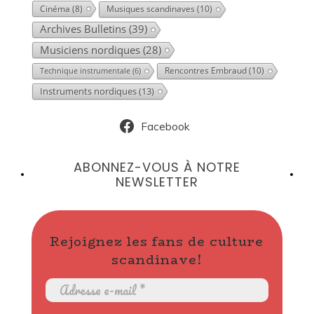
Cinéma
(8)
Musiques scandinaves
(10)
Archives Bulletins
(39)
Musiciens nordiques
(28)
Rencontres Embraud
(10)
Technique instrumentale
(6)
Instruments nordiques
(13)
Facebook
ABONNEZ-VOUS À NOTRE
NEWSLETTER
Rejoignez les fans de culture
scandinave!