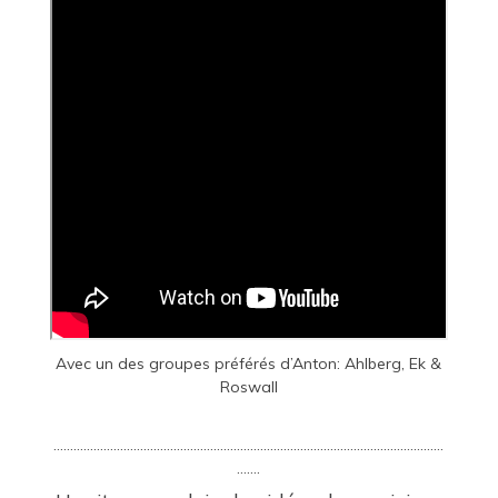
Avec un des groupes préférés d’Anton:
Ahlberg, Ek &
Roswall
………………………………………………………………………………………………………
…….