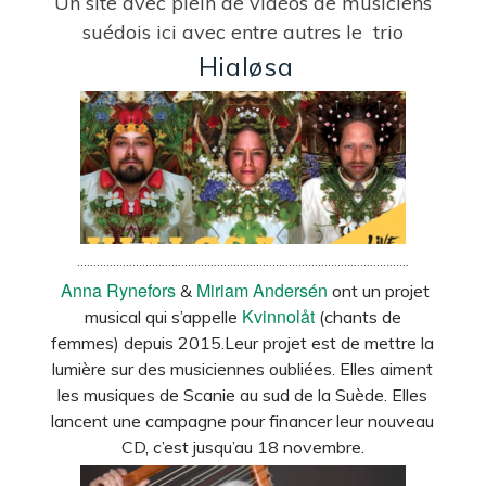
Un site avec plein de vidéos de musiciens
suédois
ici
avec entre autres le trio
Hialøsa
…………………………………………………………………………………………
Anna Rynefors
Miriam Andersén
&
ont un projet
Kvinnolåt
musical qui s’appelle
(chants de
femmes) depuis 2015.Leur projet est de mettre la
lumière sur des musiciennes oubliées. Elles aiment
les musiques de Scanie au sud de la Suède. Elles
lancent une
campagne
pour financer leur nouveau
CD, c’est jusqu’au 18 novembre.