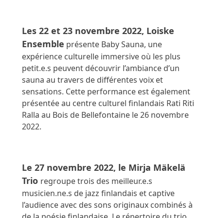
Les 22 et 23 novembre 2022, Loiske 
Ensemble
présente Baby Sauna, une 
expérience culturelle immersive où les plus 
petit.e.s peuvent découvrir l’ambiance d’un 
sauna au travers de différentes voix et 
sensations. Cette performance est également 
présentée au centre culturel finlandais Rati Riti 
Ralla au Bois de Bellefontaine le 26 novembre 
2022.
Le 27 novembre 2022, le Mirja Mäkelä 
Trio 
regroupe trois des meilleur.e.s 
musicien.ne.s de jazz finlandais et captive 
l’audience avec des sons originaux combinés à 
de la poésie finlandaise. Le répertoire du trio 