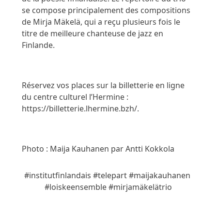
se compose principalement des compositions 
de Mirja Mäkelä, qui a reçu plusieurs fois le 
titre de meilleure chanteuse de jazz en 
Finlande. 
Réservez vos places sur la billetterie en ligne 
du centre culturel l’Hermine : 
https://billetterie.lhermine.bzh/
.
Photo : Maija Kauhanen par Antti Kokkola
#institutfinlandais
#telepart
#maijakauhanen
#loiskeensemble
#mirjamäkelätrio