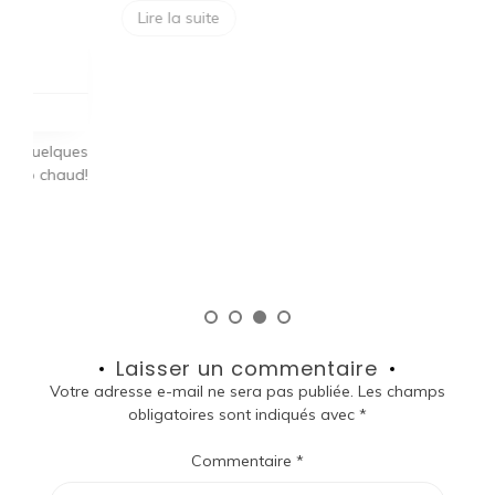
Lire la suite
I
d
[…
ues
ud!
Laisser un commentaire
Votre adresse e-mail ne sera pas publiée.
Les champs
obligatoires sont indiqués avec
*
Commentaire
*