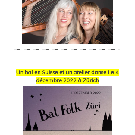
………………………………………………………………………………………………………
……………….
Un bal en Suisse et un atelier danse Le 4
décembre 2022 à Zürich