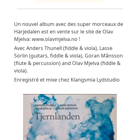
…………………………………………………………………………………………………..
Un nouvel album avec des super morceaux de 
Härjedalen est en vente sur le site de Olav 
Mjelva: 
www.olavmjelva.no
 ! 
Avec Anders Thunell (fiddle & viola), Lasse 
Sörlin (guitars, fiddle & viola), Göran Månsson 
(flute & percussion) and Olav Mjelva (fiddle & 
viola). 
Enregistré et mixe chez 
Klangsmia Lydstudio