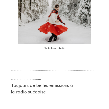
Photo kwac studio
……………………………………………………………………………
……………………………………………………………………………
………………………….
Toujours de belles émissions à
la
radio
suédoise
!
………………………………………………………………………………………………………
………………………