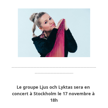
………………………………………………………………………
……………………………….
Le groupe Ljus och Lyktas sera en 
concert à 
Stockholm le 17 novembre à 
18h