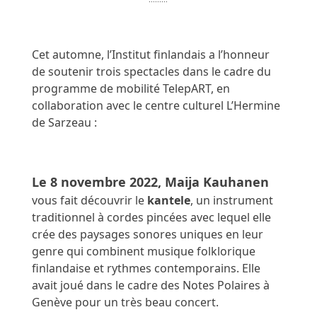
Cet automne, l’Institut finlandais a l’honneur 
de soutenir trois spectacles dans le cadre du 
programme de mobilité TelepART, en 
collaboration avec le centre culturel L’Hermine 
de Sarzeau : 
Le 8 novembre 2022, Maija Kauhanen
vous fait découvrir le
 kantele
, un instrument 
traditionnel à cordes pincées avec lequel elle 
crée des paysages sonores uniques en leur 
genre qui combinent musique folklorique 
finlandaise et rythmes contemporains. Elle 
avait joué dans le cadre des Notes Polaires à 
Genève pour un très beau concert.