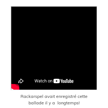
Rackarspel avait enregistré cette
ballade
il y a longtemps!