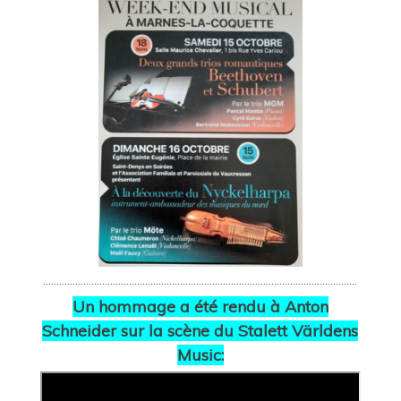
………………………………………………………………………………………………………
Un hommage a été rendu à Anton
Schneider sur la scène du Stalett Världens
Music: