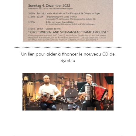
……………………………………………………………………………………………………….
Un
lien
pour aider à financer le nouveau CD de
Symbio