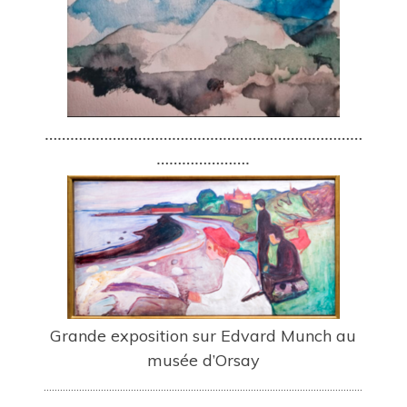
…………………………………………………………………
………………….
Grande exposition sur Edvard Munch au
musée d’
Orsay
………………………………………………………………………………………………………
………