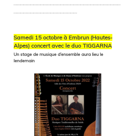
……………………………………………………………………………………
…………………………………………………
Samedi 15 octobre à Embrun (Hautes-
Alpes) concert avec le duo TIGGARNA
Un stage de musique d’ensemble aura lieu le
lendemain