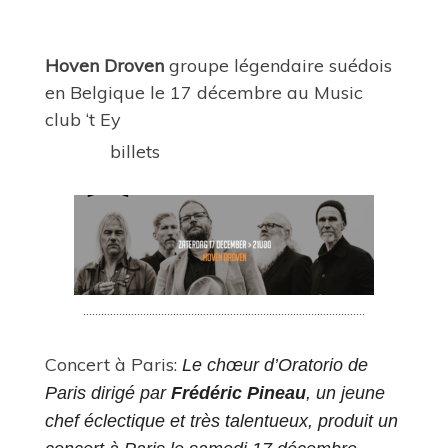
Hoven Droven
groupe légendaire suédois
en Belgique le 17 décembre au
Music
club ‘t Ey
billets
………………………………………………………………………………….
Concert à Paris:
Le chœur d’Oratorio de
Paris dirigé par
Frédéric Pineau
, un jeune
chef éclectique et très talentueux, produit un