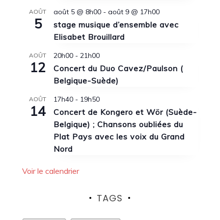
août 5 @ 8h00
-
août 9 @ 17h00
AOÛT
5
stage musique d’ensemble avec
Elisabet Brouillard
20h00
-
21h00
AOÛT
12
Concert du Duo Cavez/Paulson (
Belgique-Suède)
17h40
-
19h50
AOÛT
14
Concert de Kongero et Wör (Suède-
Belgique) ; Chansons oubliées du
Plat Pays avec les voix du Grand
Nord
Voir le calendrier
TAGS