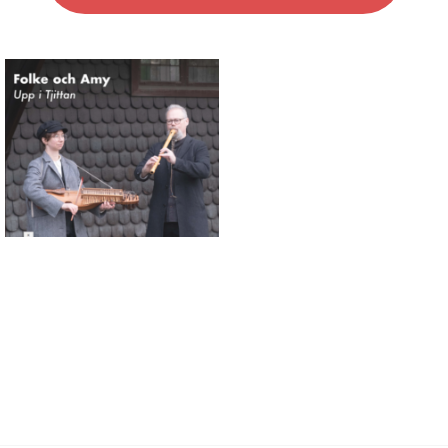
Connaissance des musiques
traditionnelles nordiques