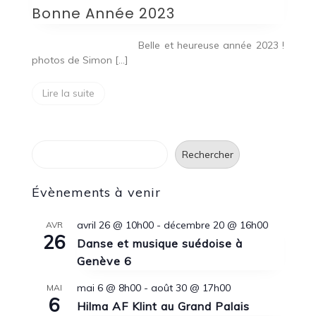
Bonne Année 2023
Belle et heureuse année 2023 !
photos de Simon […]
Lire la suite
Rechercher
Rechercher
Évènements à venir
avril 26 @ 10h00
-
décembre 20 @ 16h00
AVR
26
Danse et musique suédoise à
Genève 6
mai 6 @ 8h00
-
août 30 @ 17h00
MAI
6
Hilma AF Klint au Grand Palais