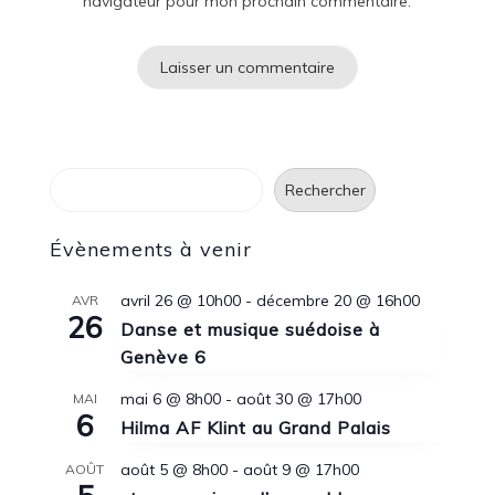
navigateur pour mon prochain commentaire.
Rechercher
Rechercher
Évènements à venir
avril 26 @ 10h00
-
décembre 20 @ 16h00
AVR
26
Danse et musique suédoise à
Genève 6
mai 6 @ 8h00
-
août 30 @ 17h00
MAI
6
Hilma AF Klint au Grand Palais
août 5 @ 8h00
-
août 9 @ 17h00
AOÛT