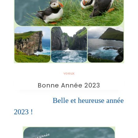
voeux
Bonne Année 2023
B
elle et heureuse année
2023 !