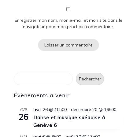
Enregistrer mon nom, mon e-mail et mon site dans le
navigateur pour mon prochain commentaire.
Rechercher
Rechercher
Évènements à venir
avril 26 @ 10h00
-
décembre 20 @ 16h00
AVR
26
Danse et musique suédoise à
Genève 6
mai 6 @ 8h00
-
août 30 @ 17h00
MAI