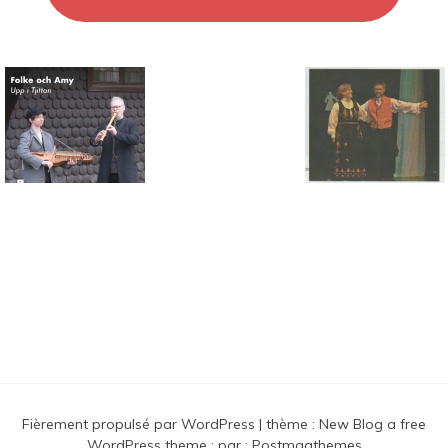
Connaissance des musiques
traditionnelles nordiques
Fièrement propulsé par WordPress
|
thème :
New Blog a free
WordPress theme
: par :
Postmagthemes