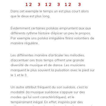
1 2 3 1 2 3 1 2 3
Dans cet exemple le temps un est plus court alors
que le deux est plus long.
Évidemment certaines polskas empruntent aux aux
différents rythme histoire d’épicer un peu le propos.
Par exemple uns polska irrégulière finira volontiers de
manière régulière.
Les différentes manière d’articuler les mélodies,
d’accentuer ces trois temps offrent une grande
diversité de musique et de danse. Les musiciens
marquent le plus souvent la pulsation avec le pied sur
le 1 et le 3.
Un autre attribut fréquent du son suédois, c’est la
modalité (la musique suédoise s’appuie sur des
modes qui lui sont caractéristiques), et le
tempérament inégal. En effet, inspirés par des