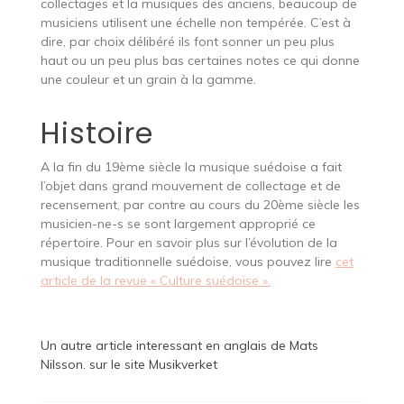
collectages et la musiques des anciens, beaucoup de
musiciens utilisent une échelle non tempérée. C’est à
dire, par choix délibéré ils font sonner un peu plus
haut ou un peu plus bas certaines notes ce qui donne
une couleur et un grain à la gamme.
Histoire
A la fin du 19ème siècle la musique suédoise a fait
l’objet dans grand mouvement de collectage et de
recensement, par contre au cours du 20ème siècle les
musicien-ne-s se sont largement approprié ce
répertoire. Pour en savoir plus sur l’évolution de la
musique traditionnelle suédoise, vous pouvez lire
cet
article de la revue « Culture suédoise ».
Un autre article interessant en anglais de
Mats
Nilsson
. sur le site
Musikverket