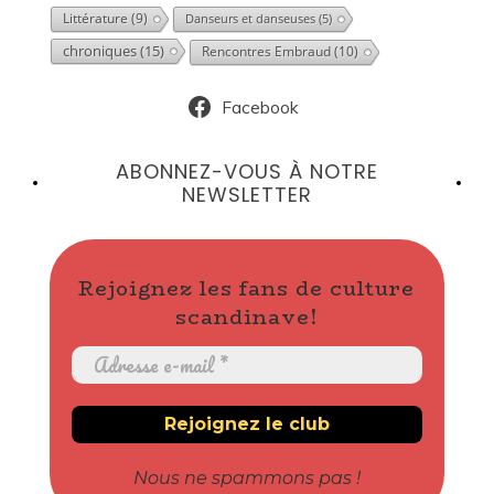
Littérature
(9)
Danseurs et danseuses
(5)
chroniques
(15)
Rencontres Embraud
(10)
Facebook
ABONNEZ-VOUS À NOTRE
NEWSLETTER
Rejoignez les fans de culture
scandinave!
Nous ne spammons pas !