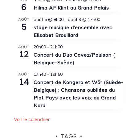
6
Hilma AF Klint au Grand Palais
août 5 @ 8h00
-
août 9 @ 17h00
AOÛT
5
stage musique d’ensemble avec
Elisabet Brouillard
20h00
-
21h00
AOÛT
12
Concert du Duo Cavez/Paulson (
Belgique-Suède)
17h40
-
19h50
AOÛT
14
Concert de Kongero et Wör (Suède-
Belgique) ; Chansons oubliées du
Plat Pays avec les voix du Grand
Nord
Voir le calendrier
TAGS