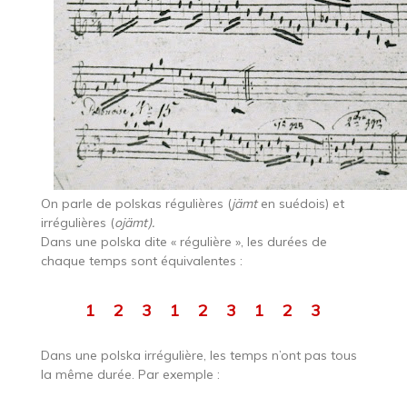
On parle de polskas régulières (
jämt
en suédois) et
irrégulières (
ojämt).
Dans une polska dite « régulière », les durées de
chaque temps sont équivalentes :
1 2 3 1 2 3 1 2 3
Dans une polska irrégulière, les temps n’ont pas tous
la même durée. Par exemple :