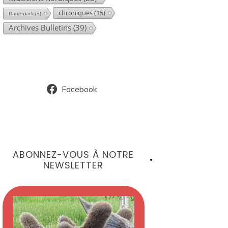
chroniques
(15)
Danemark
(3)
Archives Bulletins
(39)
Facebook
ABONNEZ-VOUS À NOTRE
NEWSLETTER