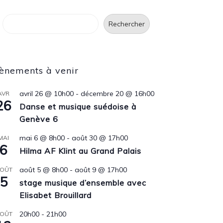
Rechercher
Rechercher
ènements à venir
avril 26 @ 10h00
-
décembre 20 @ 16h00
AVR
26
Danse et musique suédoise à
Genève 6
mai 6 @ 8h00
-
août 30 @ 17h00
MAI
6
Hilma AF Klint au Grand Palais
août 5 @ 8h00
-
août 9 @ 17h00
OÛT
5
stage musique d’ensemble avec
Elisabet Brouillard
20h00
-
21h00
OÛT