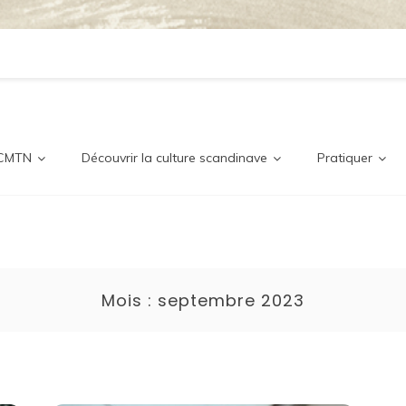
ditionne
nordique
 CMTN
Découvrir la culture scandinave
Pratiquer
Mois :
septembre 2023