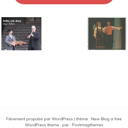
Connaissance des musiques
traditionnelles nordiques
Fièrement propulsé par WordPress
|
thème :
New Blog a free
WordPress theme
: par :
Postmagthemes