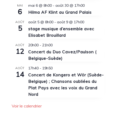
mai 6 @ 8h00
-
août 30 @ 17h00
MAI
6
Hilma AF Klint au Grand Palais
août 5 @ 8h00
-
août 9 @ 17h00
AOÛT
5
stage musique d’ensemble avec
Elisabet Brouillard
20h00
-
21h00
AOÛT
12
Concert du Duo Cavez/Paulson (
Belgique-Suède)
17h40
-
19h50
AOÛT
14
Concert de Kongero et Wör (Suède-
Belgique) ; Chansons oubliées du
Plat Pays avec les voix du Grand
Nord
Voir le calendrier