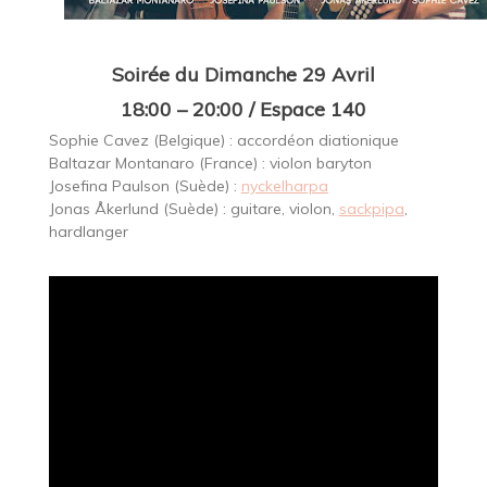
Soirée du Dimanche 29 Avril
18:00 – 20:00 / Espace 140
Sophie Cavez (Belgique) : accordéon diationique
Baltazar Montanaro (France) : violon baryton
Josefina Paulson (Suède) :
nyckelharpa
Jonas Åkerlund (Suède) : guitare, violon,
sackpipa
,
hardlanger