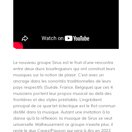
Le nouveau groupe Sirus est le fruit d’une rencontre
entre deux duos bourlingueurs qui ont construit leurs
musiques sur la notion de plaisir. C’est avec un
ancrage dans les sonorités traditionnelles de leurs
pays respectifs (Suède, France, Belgique) que ces 4
musiciens portent leur propos musical au delà des
frontières et des styles préétablis. L’ingrédient
principal de ce quartet éclectique est le flot commun
distillé dans la musique. Autant une invitation à la
danse qu’à la réflexion, la musique de Sirus se veut
universelle. Malheusement ce groupe n’existe plus, il
reste le duo Cavez/Pauson qui sera à Ars en 2023.