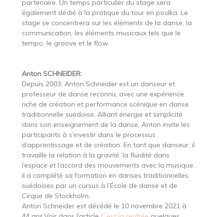
partenaire. Un temps particulier du stage sera
également dédié à la pratique du tour en poslka. Le
stage se concentrera sur les éléments de la danse, la
communication, les éléments musicaux tels que le
tempo, le groove et le flow.
Anton SCHNEIDER:
Depuis 2003, Anton Schneider est un danseur et
professeur de danse reconnu, avec une expérience
riche de création et performance scénique en danse
traditionnelle suédoise. Alliant énergie et simplicité
dans son enseignement de la danse, Anton invite les
participants à s’investir dans le processus
d’apprentissage et de création. En tant que danseur, il
travaille la relation à la gravité, la fluidité dans
l’espace et l’accord des mouvements avec la musique.
il a complété sa formation en danses traditionnelles
suédoises par un cursus à l’École de danse et de
Cirque de Stockholm.
Anton Schneider est décédé le 10 novembre 2021 à
44 ans.Voir dans l’article
C’est la rentrée
quelques