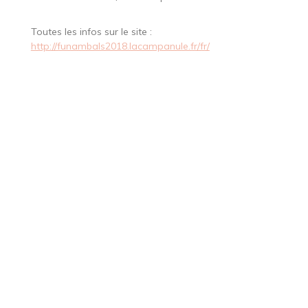
Toutes les infos sur le site :
http://funambals2018.lacampanule.fr/fr/