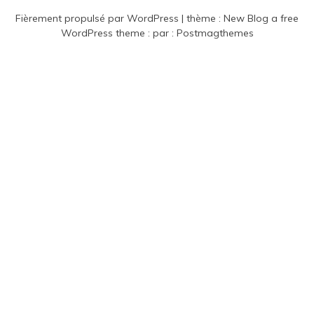
Fièrement propulsé par WordPress
|
thème :
New Blog a free
WordPress theme
: par :
Postmagthemes