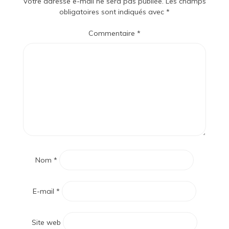
Votre adresse e-mail ne sera pas publiée.
Les champs
obligatoires sont indiqués avec
*
Commentaire
*
Nom
*
E-mail
*
Site web