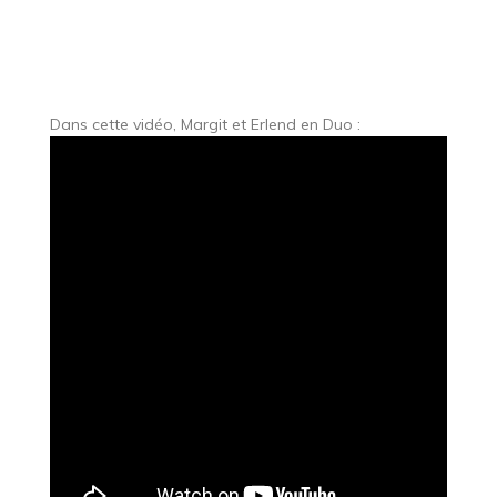
Dans cette vidéo, Margit et Erlend en Duo :