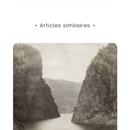
Articles similaires
Mu