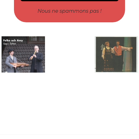
Nous ne spammons pas !
Connaissance des musiques
traditionnelles nordiques