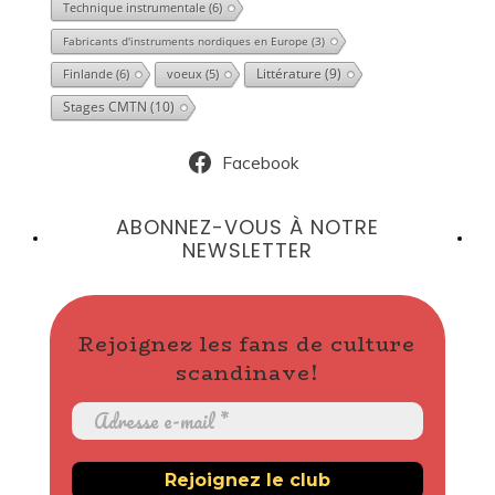
Technique instrumentale
(6)
Fabricants d'instruments nordiques en Europe
(3)
Littérature
(9)
Finlande
(6)
voeux
(5)
Stages CMTN
(10)
Facebook
ABONNEZ-VOUS À NOTRE
NEWSLETTER
Rejoignez les fans de culture
scandinave!