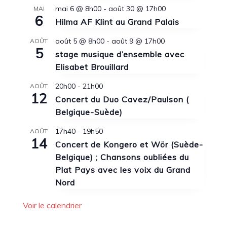
mai 6 @ 8h00
-
août 30 @ 17h00
MAI
6
Hilma AF Klint au Grand Palais
août 5 @ 8h00
-
août 9 @ 17h00
AOÛT
5
stage musique d’ensemble avec
Elisabet Brouillard
20h00
-
21h00
AOÛT
12
Concert du Duo Cavez/Paulson (
Belgique-Suède)
17h40
-
19h50
AOÛT
14
Concert de Kongero et Wör (Suède-
Belgique) ; Chansons oubliées du
Plat Pays avec les voix du Grand
Nord
Voir le calendrier