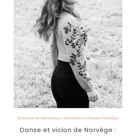
Danseurs et danseuses
/
Musiciens nordiques
/
Norvège
Danse et violon de Norvège :