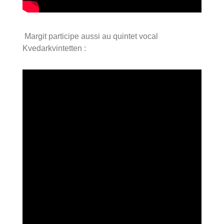
Margit participe aussi au quintet vocal
Kvedarkvintetten :