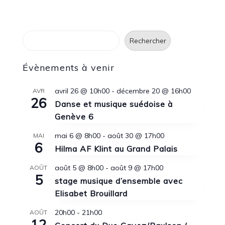
Rechercher
Rechercher
Évènements à venir
avril 26 @ 10h00
-
décembre 20 @ 16h00
AVR
26
Danse et musique suédoise à
Genève 6
mai 6 @ 8h00
-
août 30 @ 17h00
MAI
6
Hilma AF Klint au Grand Palais
août 5 @ 8h00
-
août 9 @ 17h00
AOÛT
5
stage musique d’ensemble avec
Elisabet Brouillard
20h00
-
21h00
AOÛT
12