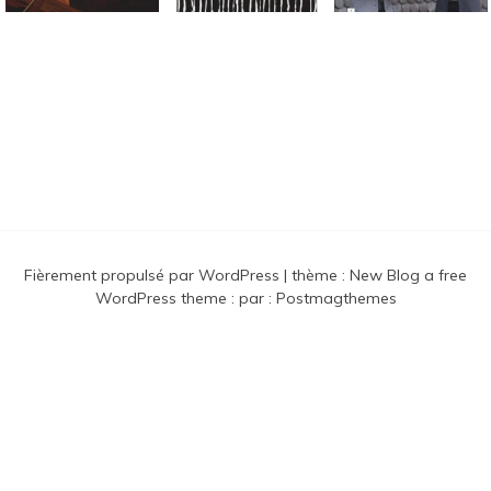
Connaissance des musiques
traditionnelles nordiques
Fièrement propulsé par WordPress
|
thème :
New Blog a free
WordPress theme
: par :
Postmagthemes