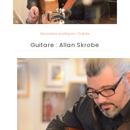
Musiciens nordiques
/
Suède
Guitare : Allan Skrobe