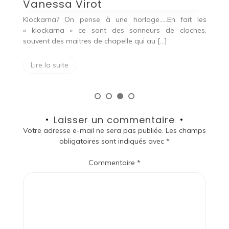
Vanessa Virot
qu
Klockarna? On pense à une horloge…..En fait les
« klockarna » ce sont des sonneurs de cloches,
souvent des maitres de chapelle qui au […]
Lire la suite
Laisser un commentaire
Votre adresse e-mail ne sera pas publiée.
Les champs
obligatoires sont indiqués avec
*
Commentaire
*