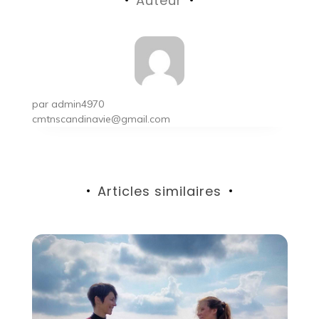
Auteur
l’article
par
admin4970
cmtnscandinavie@gmail.com
Articles similaires