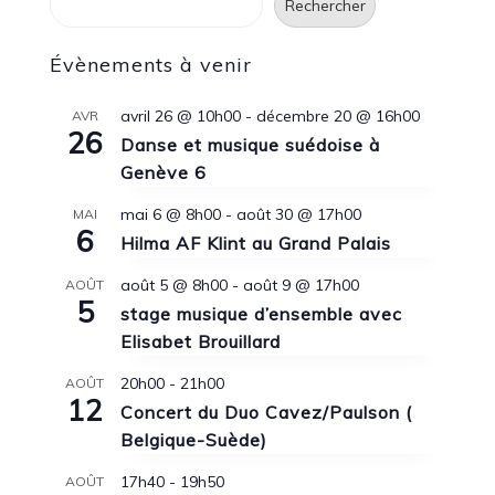
Rechercher
Évènements à venir
avril 26 @ 10h00
-
décembre 20 @ 16h00
AVR
26
Danse et musique suédoise à
Genève 6
mai 6 @ 8h00
-
août 30 @ 17h00
MAI
6
Hilma AF Klint au Grand Palais
août 5 @ 8h00
-
août 9 @ 17h00
AOÛT
5
stage musique d’ensemble avec
Elisabet Brouillard
20h00
-
21h00
AOÛT
12
Concert du Duo Cavez/Paulson (
Belgique-Suède)
17h40
-
19h50
AOÛT