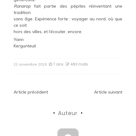
Ranarop
fait partie des pépites réinventant une
tradition
sans âge. Expérience forte : voyager au nord, où que
ce soit
hors des villes, et l’écouter, encore.
Yann
Kergunteuil
7 ans
463 mots
21 novembre 2019
Navigation
Article précédent
Article suivant
de
Auteur
l’article