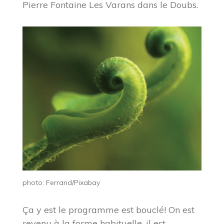
Pierre Fontaine Les Varans dans le Doubs.
photo: Ferrand/Pixabay
Ça y est le programme est bouclé! On est
revenu à la forme habituelle, il est