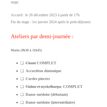
stage.
Accueil : le 26 décembre 2023 à partir de 17h
Fin du stage : 1er janvier 2024 après le petit-déjeuner.
Ateliers par demi-journée :
Matin (9h30 à 11h45)
❏
Chant
COMPLET
❏
Accordéon diatonique
❏
Cordes pincées
❏
Violon et nyckelharpa
COMPLET
❏
Danse suédoise (débutant)
❏
Danse suédoise (intermédiaire)