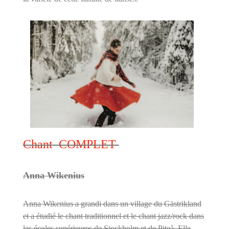
Chant COMPLET
Anna Wikenius
Anna Wikenius a grandi dans un village du Gästrikland
et a étudié le chant traditionnel et le chant jazz/rock dans
les écoles supérieures de Stockholm et de Piteå. Elle