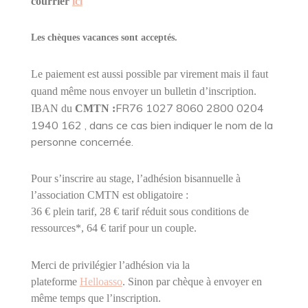
courrier
ici
Les chèques vacances sont acceptés.
Le paiement est aussi possible par virement mais il faut
quand même nous envoyer un bulletin d’inscription.
FR76 1027 8060 2800 0204
IBAN du
CMTN :
1940 162 , dans ce cas bien indiquer le nom de la
personne concernée.
Pour s’inscrire au stage, l’adhésion bisannuelle à
l’association CMTN est obligatoire :
36 € plein tarif, 28 € tarif réduit sous conditions de
ressources*, 64 € tarif pour un couple.
Merci de privilégier l’adhésion via la
plateforme
Helloasso
. Sinon par chèque à envoyer en
même temps que l’inscription.