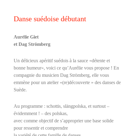
Danse suédoise débutant
Aurélie Giet
et Dag Strömberg
Un délicieux apéritif suédois à la sauce «détente et
bonne humeur», voici ce qu’Aurélie vous propose ! En
compagnie du musicien Dag Strömberg, elle vous
emmène pour un atelier «(re)découverte » des danses de
Suède.
Au programme : schottis, slängpolska, et surtout –
évidemment ! – des polskas,
avec comme objectif de s’approprier une base solide
pour ressentir et comprendre
la variété de cette famille de danses.