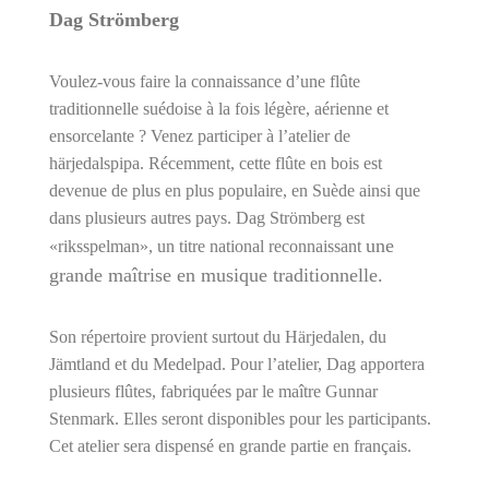
Dag Strömberg
Voulez-vous faire la connaissance d’une
fl
ûte
traditionnelle suédoise à la fois légère, aérienne et
ensorcelante ? Venez participer à l’atelier de
härjedalspipa. Récemment, cette
fl
ûte en bois est
devenue de plus en plus populaire, en Suède ainsi que
dans plusieurs autres pays. Dag Strömberg est
une
«riksspelman», un titre national reconnaissant
grande maîtrise en musique traditionnelle.
Son répertoire provient surtout du Härjedalen, du
Jämtland et du Medelpad. Pour l’atelier, Dag apportera
plusieurs
fl
ûtes, fabriquées par le maître Gunnar
Stenmark. Elles seront disponibles pour les participants.
Cet atelier sera dispensé en grande partie en français.