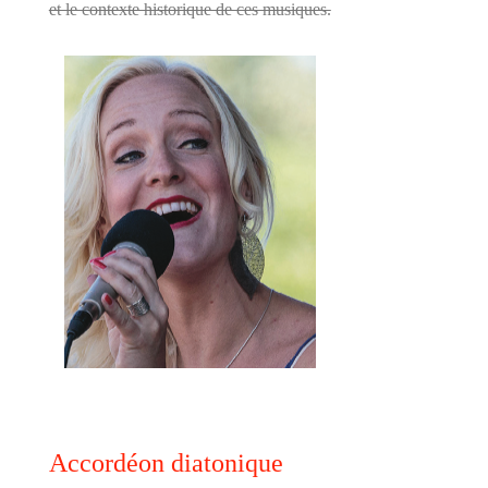
et le contexte historique de ces musiques.
Accordéon diatonique