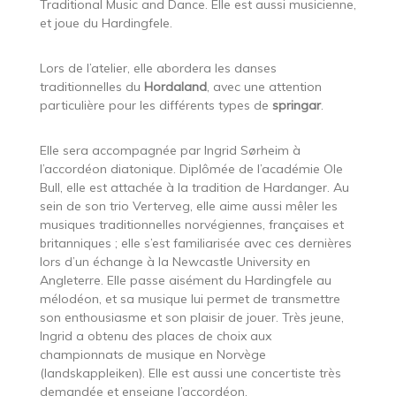
Traditional Music and Dance. Elle est aussi musicienne,
et joue du Hardingfele.
Lors de l’atelier, elle abordera les danses
traditionnelles du
Hordaland
, avec une attention
particulière pour les différents types de
springar
.
Elle sera accompagnée par Ingrid Sørheim à
l’accordéon diatonique. Diplômée de l’académie Ole
Bull, elle est attachée à la tradition de Hardanger. Au
sein de son trio Verterveg, elle aime aussi mêler les
musiques traditionnelles norvégiennes, françaises et
britanniques ; elle s’est familiarisée avec ces dernières
lors d’un échange à la Newcastle University en
Angleterre. Elle passe aisément du Hardingfele au
mélodéon, et sa musique lui permet de transmettre
son enthousiasme et son plaisir de jouer. Très jeune,
Ingrid a obtenu des places de choix aux
championnats de musique en Norvège
(landskappleiken). Elle est aussi une concertiste très
demandée et enseigne l’accordéon.