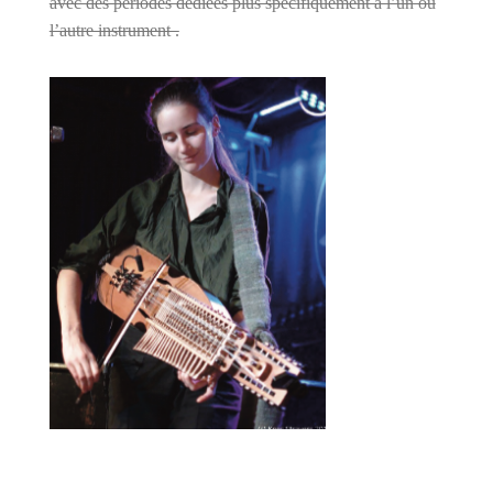
avec des périodes dédiées plus spéci
fi
quement à l’un ou
l’autre instrument .