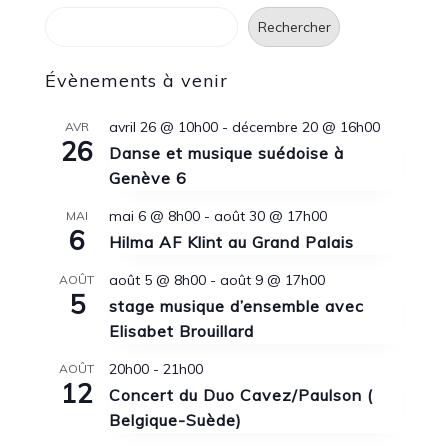
Rechercher
Rechercher
Évènements à venir
avril 26 @ 10h00
-
décembre 20 @ 16h00
AVR
26
Danse et musique suédoise à
Genève 6
mai 6 @ 8h00
-
août 30 @ 17h00
MAI
6
Hilma AF Klint au Grand Palais
août 5 @ 8h00
-
août 9 @ 17h00
AOÛT
5
stage musique d’ensemble avec
Elisabet Brouillard
20h00
-
21h00
AOÛT
12
Concert du Duo Cavez/Paulson (
Belgique-Suède)