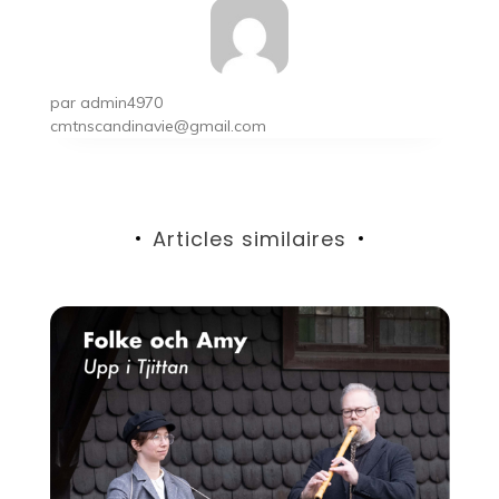
par
admin4970
cmtnscandinavie@gmail.com
Articles similaires