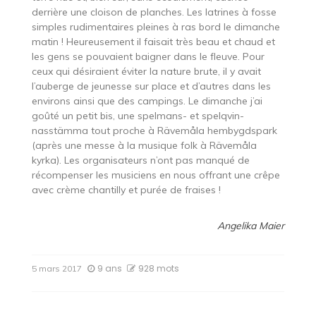
derrière une cloison de planches. Les latrines à fosse
simples rudimentaires pleines à ras bord le dimanche
matin ! Heureusement il faisait très beau et chaud et
les gens se pouvaient baigner dans le fleuve. Pour
ceux qui désiraient éviter la nature brute, il y avait
l’auberge de jeunesse sur place et d’autres dans les
environs ainsi que des campings. Le dimanche j’ai
goûté un petit bis, une spelmans- et spelqvin-
nasstämma tout proche à Rävemåla hembygdspark
(après une messe à la musique folk à Rävemåla
kyrka). Les organisateurs n’ont pas manqué de
récompenser les musiciens en nous offrant une crêpe
avec crème chantilly et purée de fraises !
Angelika Maier
9 ans
928 mots
5 mars 2017