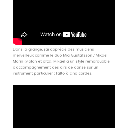
Dans la grange, j’ai apprécié des musiciens
merveilleux comme le duo Mia Gustafsson / Mikael
Marin (violon et alto). Mikael a un style remarquable
d’accompagnement des airs de danse sur un
instrument particulier : l’alto à cinq cordes.