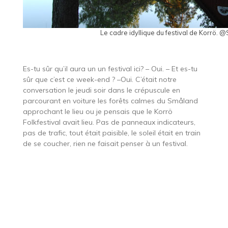
Le cadre idyllique du festival de Korrö
Es-tu sûr qu’il aura un un festival ici? – Oui. – Et es-tu
sûr que c’est ce week-end ? –Oui. C’était notre
conversation le jeudi soir dans le crépuscule en
parcourant en voiture les forêts calmes du Småland
approchant le lieu ou je pensais que le Korrö
Folkfestival avait lieu. Pas de panneaux indicateurs,
pas de trafic, tout était paisible, le soleil était en train
de se coucher, rien ne faisait penser à un festival.