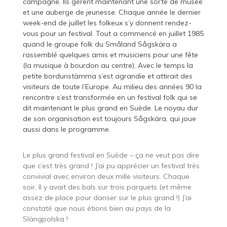
campagne. Ils gèrent maintenant une sorte de musée
et une auberge de jeunesse. Chaque année le dernier
week-end de juillet les folkeux s’y donnent rendez-
vous pour un festival. Tout a commencé en juillet 1985
quand le groupe folk du Småland Sågskära a
rassemblé quelques amis et musiciens pour une fête
(la musique à bourdon au centre). Avec le temps la
petite bordunstämma s’est agrandie et attirait des
visiteurs de toute l’Europe. Au milieu des années 90 la
rencontre s’est transformée en un festival folk qui se
dit maintenant le plus grand en Suède. Le noyau dur
de son organisation est toujours Sågskära, qui joue
aussi dans le programme.
Le plus grand festival en Suède – ça ne veut pas dire
que c’est très grand ! J’ai pu apprécier un festival très
convivial avec environ deux mille visiteurs. Chaque
soir, Il y avait des bals sur trois parquets (et même
assez de place pour danser sur le plus grand !) J’ai
constaté que nous étions bien au pays de la
Slängpolska !