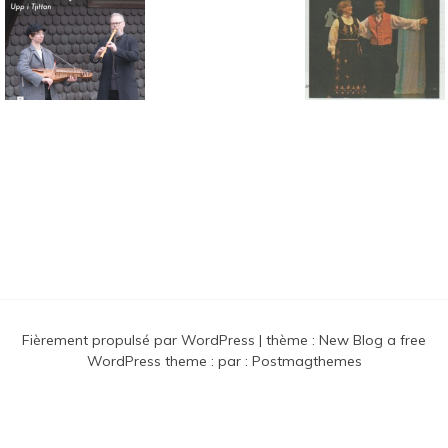
Connaissance des musiques
traditionnelles nordiques
Fièrement propulsé par WordPress
|
thème :
New Blog a free
WordPress theme
: par :
Postmagthemes