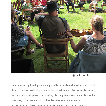
@wikipedia
Le camping tout près s’appelle « naturel » et ça voulait
dire que ce n’était pas du trois étoiles. De l’eau froide
issue de quelques robinets, deux plaques pour faire la
cuisine, une seule douche froide en plein air sur la
terre nue et, bien sur, sans écoulement, cachée