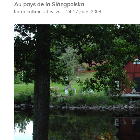
Au pays de la Slängpolska
Korrö Folkmusikfestival – 24-27 juillet 2008