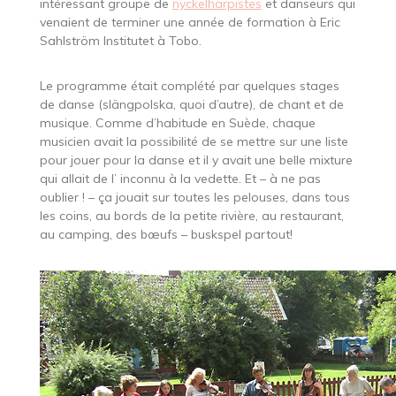
intéressant groupe de
nyckelharpistes
et danseurs qui
venaient de terminer une année de formation à Eric
Sahlström Institutet à Tobo.
Le programme était complété par quelques stages
de danse (slängpolska, quoi d’autre), de chant et de
musique. Comme d’habitude en Suède, chaque
musicien avait la possibilité de se mettre sur une liste
pour jouer pour la danse et il y avait une belle mixture
qui allait de l’ inconnu à la vedette. Et – à ne pas
oublier ! – ça jouait sur toutes les pelouses, dans tous
les coins, au bords de la petite rivière, au restaurant,
au camping, des bœufs – buskspel partout!